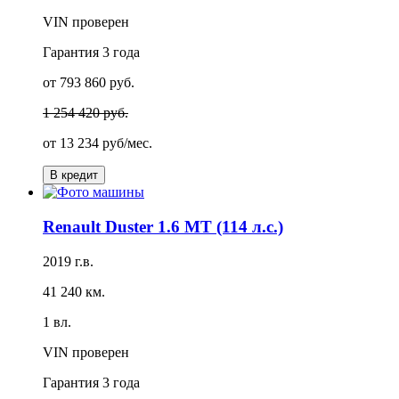
VIN проверен
Гарантия
3 года
от 793 860 руб.
1 254 420 руб.
от
13 234 руб/мес.
В кредит
Renault Duster 1.6 MT (114 л.с.)
2019 г.в.
41 240 км.
1 вл.
VIN проверен
Гарантия
3 года