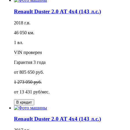
Renault Duster 2.0 AT 4x4 (143 л.с.)
2018 г.в.
46 050 км.
1 вл.
VIN проверен
Гарантия
3 года
от 805 650 руб.
1 273 050 руб.
от
13 431 руб/мес.
В кредит
Renault Duster 2.0 AT 4x4 (143 л.с.)