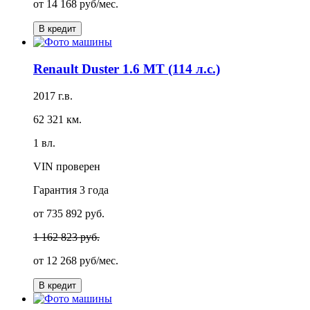
от
14 168 руб/мес.
В кредит
Renault Duster 1.6 MT (114 л.с.)
2017 г.в.
62 321 км.
1 вл.
VIN проверен
Гарантия
3 года
от 735 892 руб.
1 162 823 руб.
от
12 268 руб/мес.
В кредит