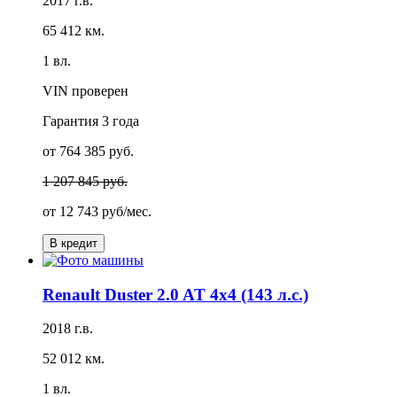
2017 г.в.
65 412 км.
1 вл.
VIN проверен
Гарантия
3 года
от 764 385 руб.
1 207 845 руб.
от
12 743 руб/мес.
В кредит
Renault Duster 2.0 AT 4x4 (143 л.с.)
2018 г.в.
52 012 км.
1 вл.