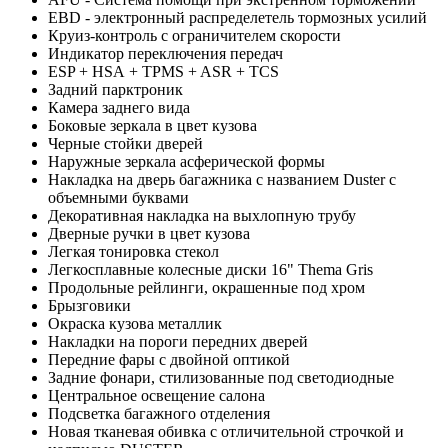
EBD - электронный распределетель тормозных усилий
Круиз-контроль с ограничителем скорости
Индикатор переключения передач
ESP + HSА + TPMS + ASR + TCS
Задний парктроник
Камера заднего вида
Боковые зеркала в цвет кузова
Черные стойки дверей
Наружные зеркала асферической формы
Накладка на дверь багажника с названием Duster с
объемными буквами
Декоративная накладка на выхлопную трубу
Дверные ручки в цвет кузова
Легкая тонировка стекол
Легкосплавные колесные диски 16" Thema Gris
Продольные рейлинги, окрашенные под хром
Брызговики
Окраска кузова металлик
Накладки на пороги передних дверей
Передние фары с двойной оптикой
Задние фонари, стилизованные под светодиодные
Центральное освещение салона
Подсветка багажного отделения
Новая тканевая обивка с отличительной строчкой и