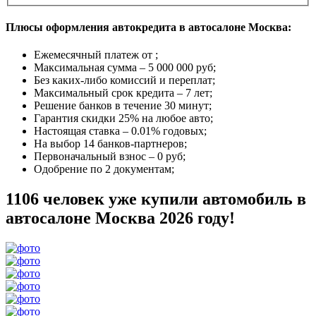
Плюсы оформления автокредита в автосалоне Москва:
Ежемесячный платеж от
;
Максимальная сумма –
5 000 000 руб
;
Без каких-либо комиссий и переплат;
Максимальный срок кредита –
7 лет
;
Решение банков в течение
30 минут
;
Гарантия
скидки 25%
на любое авто;
Настоящая ставка –
0.01% годовых
;
На выбор
14 банков-партнеров
;
Первоначальный взнос –
0 руб
;
Одобрение
по 2 документам
;
1106 человек уже купили автомобиль в
автосалоне Москва 2026 году!