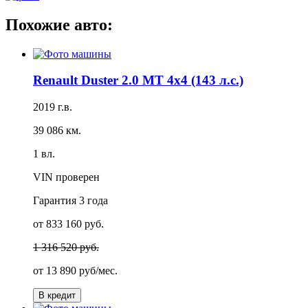
Похожие авто:
Renault Duster 2.0 MT 4x4 (143 л.с.)
2019 г.в.
39 086 км.
1 вл.
VIN проверен
Гарантия
3 года
от 833 160 руб.
1 316 520 руб.
от
13 890 руб/мес.
В кредит