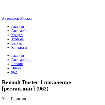
А
втосалон
М
осква
Главная
Автомобили
Кредит
Trade-in
Выкуп
Контакты
Главная
Автомобили
Renault
Duster
962
Renault Duster 1 поколение
[рестайлинг] (962)
5 лет
Гарантии