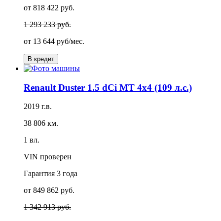
от 818 422 руб.
1 293 233 руб.
от
13 644 руб/мес.
В кредит
Renault Duster 1.5 dCi MT 4x4 (109 л.с.)
2019 г.в.
38 806 км.
1 вл.
VIN проверен
Гарантия
3 года
от 849 862 руб.
1 342 913 руб.