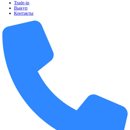
Trade-in
Выкуп
Контакты