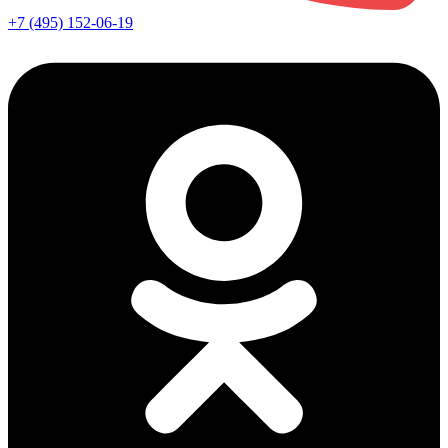
+7 (495) 152-06-19