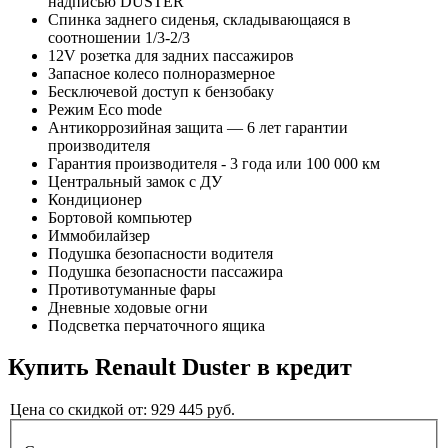
надписью DUSTER
Спинка заднего сиденья, складывающаяся в
соотношении 1/3-2/3
12V розетка для задних пассажиров
Запасное колесо полноразмерное
Бесключевой доступ к бензобаку
Режим Eco mode
Антикоррозийная защита — 6 лет гарантии
производителя
Гарантия производителя - 3 года или 100 000 км
Центральный замок с ДУ
Кондиционер
Бортовой компьютер
Иммобилайзер
Подушка безопасности водителя
Подушка безопасности пассажира
Противотуманные фары
Дневные ходовые огни
Подсветка перчаточного ящика
Купить
Renault Duster
в кредит
Цена со скидкой от:
929 445
руб.