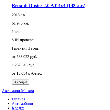
Renault Duster 2.0 AT 4x4 (143 л.с.)
2018 г.в.
61 975 км.
1 вл.
VIN проверен
Гарантия
3 года
от 783 052 руб.
1 237 343 руб.
от
13 054 руб/мес.
В кредит
А
втосалон
М
осква
Главная
Автомобили
Кредит