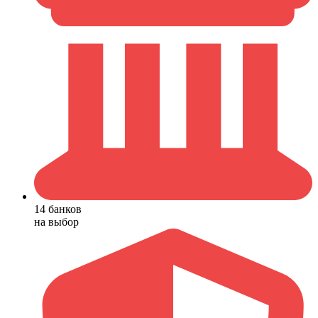
14 банков
на выбор