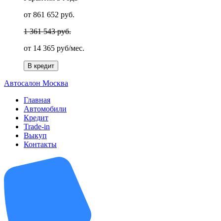
от 861 652 руб.
1 361 543 руб.
от
14 365 руб/мес.
В кредит
А
втосалон
М
осква
Главная
Автомобили
Кредит
Trade-in
Выкуп
Контакты