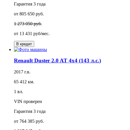
Гарантия
3 года
от 805 650 руб.
1 273 050 руб.
от
13 431 руб/мес.
В кредит
Renault Duster 2.0 AT 4x4 (143 л.с.)
2017 г.в.
65 412 км.
1 вл.
VIN проверен
Гарантия
3 года
от 764 385 руб.