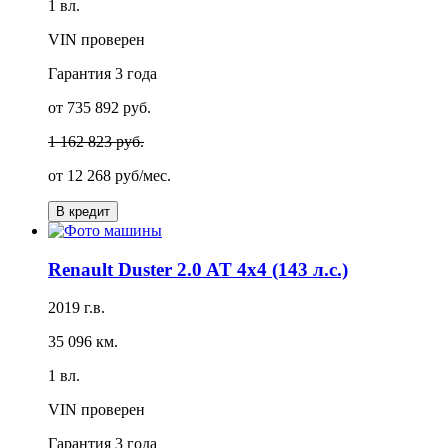
1 вл.
VIN проверен
Гарантия
3 года
от 735 892 руб.
1 162 823 руб.
от
12 268 руб/мес.
В кредит
Renault Duster 2.0 AT 4x4 (143 л.с.)
2019 г.в.
35 096 км.
1 вл.
VIN проверен
Гарантия
3 года