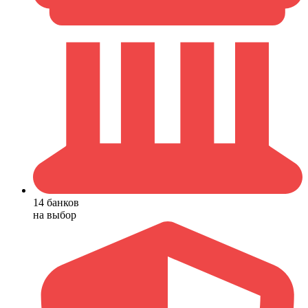
14 банков
на выбор