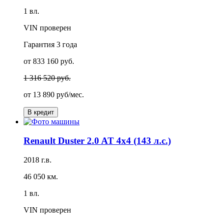
1 вл.
VIN проверен
Гарантия
3 года
от 833 160 руб.
1 316 520 руб.
от
13 890 руб/мес.
В кредит
Renault Duster 2.0 AT 4x4 (143 л.с.)
2018 г.в.
46 050 км.
1 вл.
VIN проверен