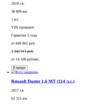
2019 г.в.
38 806 км.
1 вл.
VIN проверен
Гарантия
3 года
от 849 862 руб.
1 342 913 руб.
от
14 168 руб/мес.
В кредит
Renault Duster 1.6 MT (114 л.с.)
2017 г.в.
62 321 км.