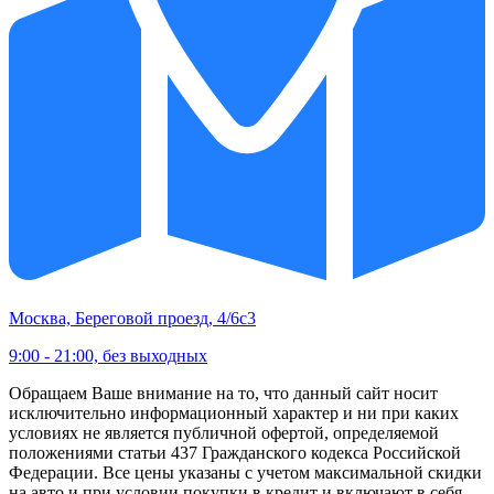
Москва, Береговой проезд, 4/6с3
9:00 - 21:00, без выходных
Обращаем Ваше внимание на то, что данный сайт носит
исключительно информационный характер и ни при каких
условиях не является публичной офертой, определяемой
положениями статьи 437 Гражданского кодекса Российской
Федерации. Все цены указаны с учетом максимальной скидки
на авто и при условии покупки в кредит и включают в себя