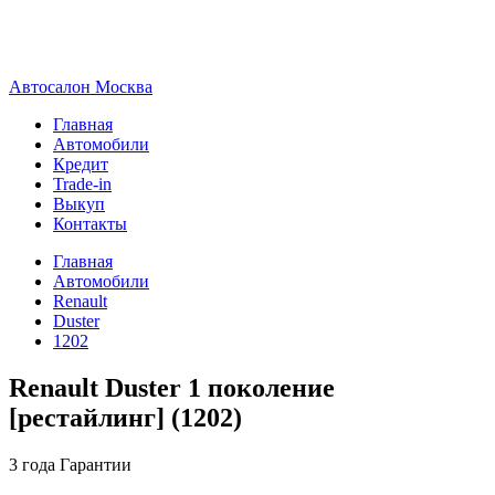
А
втосалон
М
осква
Главная
Автомобили
Кредит
Trade-in
Выкуп
Контакты
Главная
Автомобили
Renault
Duster
1202
Renault Duster 1 поколение
[рестайлинг] (1202)
3 года
Гарантии