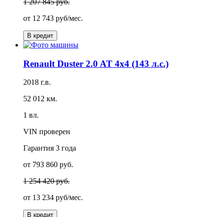
1 207 845 руб.
от
12 743 руб/мес.
В кредит
Renault Duster 2.0 AT 4x4 (143 л.с.)
2018 г.в.
52 012 км.
1 вл.
VIN проверен
Гарантия
3 года
от 793 860 руб.
1 254 420 руб.
от
13 234 руб/мес.
В кредит