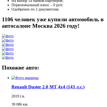
На выбор
14 банков-партнеров
;
Первоначальный взнос –
0 руб
;
Одобрение
по 2 документам
;
1106 человек уже купили автомобиль в
автосалоне Москва 2026 году!
Похожие авто:
Renault Duster 2.0 MT 4x4 (143 л.с.)
2019 г.в.
39 086 км.