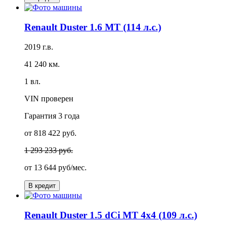
Renault Duster 1.6 MT (114 л.с.)
2019 г.в.
41 240 км.
1 вл.
VIN проверен
Гарантия
3 года
от 818 422 руб.
1 293 233 руб.
от
13 644 руб/мес.
В кредит
Renault Duster 1.5 dCi MT 4x4 (109 л.с.)