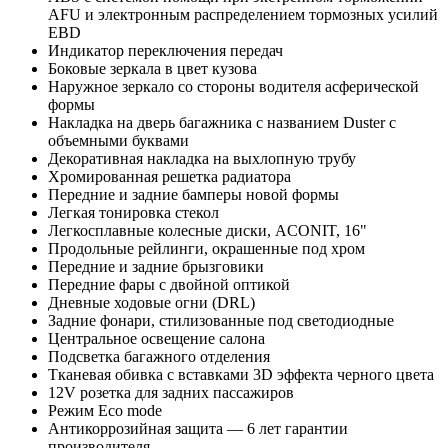
AFU и электронным распределением тормозных усилий
EBD
Индикатор переключения передач
Боковые зеркала в цвет кузова
Наружное зеркало со стороны водителя асферической
формы
Накладка на дверь багажника с названием Duster с
объемными буквами
Декоративная накладка на выхлопную трубу
Хромированная решетка радиатора
Передние и задние бамперы новой формы
Легкая тонировка стекол
Легкосплавные колесные диски, ACONIT, 16"
Продольные рейлинги, окрашенные под хром
Передние и задние брызговики
Передние фары с двойной оптикой
Дневные ходовые огни (DRL)
Задние фонари, стилизованные под светодиодные
Центральное освещение салона
Подсветка багажного отделения
Тканевая обивка с вставками 3D эффекта черного цвета
12V розетка для задних пассажиров
Режим Eco mode
Антикоррозийная защита — 6 лет гарантии
производителя