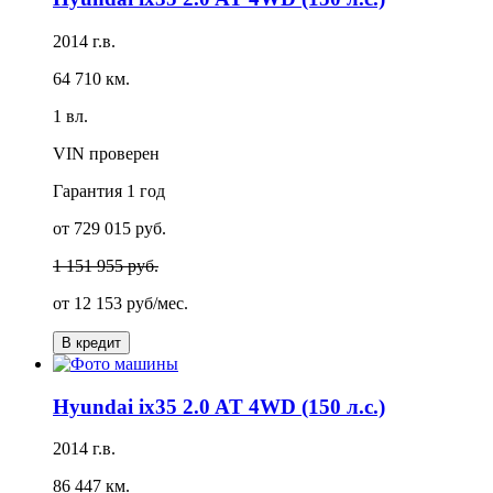
2014 г.в.
64 710 км.
1 вл.
VIN проверен
Гарантия
1 год
от 729 015 руб.
1 151 955 руб.
от
12 153 руб/мес.
В кредит
Hyundai ix35 2.0 AT 4WD (150 л.с.)
2014 г.в.
86 447 км.