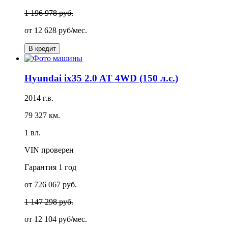
1 196 978 руб.
от
12 628 руб/мес.
В кредит
Hyundai ix35 2.0 AT 4WD (150 л.с.)
2014 г.в.
79 327 км.
1 вл.
VIN проверен
Гарантия
1 год
от 726 067 руб.
1 147 298 руб.
от
12 104 руб/мес.