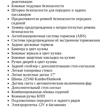
деактивации
Боковые подушки безопасности
Шторки безопасности для передних и задних
пассажиров
Преднатяжители ремней безопасности передних
сидений
Зуммер предупреждения о непристегнутых ремнях
безопасности
Антиблокировочная система тормозов (ABS)
Система предупреждения об экстренном торможении
Задние дисковые тормоза
Бампера в цвет кузова
Боковые зеркала в цвет кузова
Боковые защитные накладки на кузове
Ручки дверей в цвет кузова
Задний спойлер с дополнительным стоп-сигналом
Легкая тонировка стекол
Литые колесные диски 17"
Шины 225/60 Kumho/Hankook
Датчик света с автоматическим включением фар
Дополнительный стоп-сигнал
Комбинированная обивка сидений
Кожаная ручка КПП
Подлокотники переднего и заднего рядов
Электророзетка 12V в багажнике