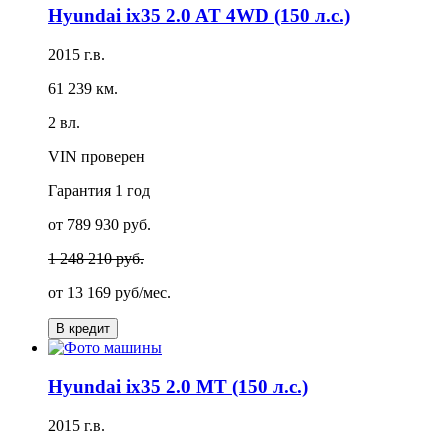
Hyundai ix35 2.0 AT 4WD (150 л.с.)
2015 г.в.
61 239 км.
2 вл.
VIN проверен
Гарантия
1 год
от 789 930 руб.
1 248 210 руб.
от
13 169 руб/мес.
В кредит
Hyundai ix35 2.0 MT (150 л.с.)
2015 г.в.