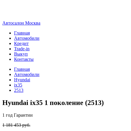
А
втосалон
М
осква
Главная
Автомобили
Кредит
Trade-in
Выкуп
Контакты
Главная
Автомобили
Hyundai
ix35
2513
Hyundai ix35 1 поколение (2513)
1 год
Гарантии
1 181 453 руб.