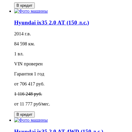
В кредит
Hyundai ix35 2.0 AT (150 л.с.)
2014 г.в.
84 598 км.
1 вл.
VIN проверен
Гарантия
1 год
от 706 417 руб.
1 116 248 руб.
от
11 777 руб/мес.
В кредит
Hyundai ix35 2.0 AT 4WD (150 л.с.)