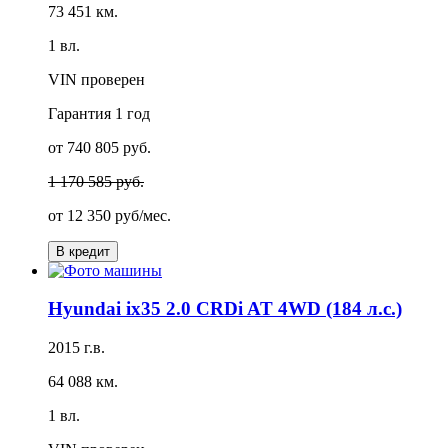
73 451 км.
1 вл.
VIN проверен
Гарантия
1 год
от 740 805 руб.
1 170 585 руб.
от
12 350 руб/мес.
В кредит
Hyundai ix35 2.0 CRDi AT 4WD (184 л.с.)
2015 г.в.
64 088 км.
1 вл.