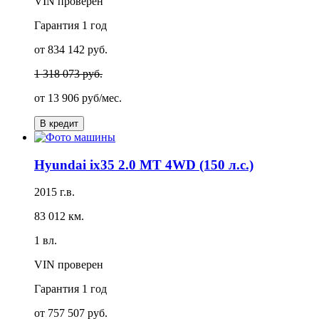
VIN проверен
Гарантия
1 год
от 834 142 руб.
1 318 073 руб.
от
13 906 руб/мес.
В кредит
Hyundai ix35 2.0 MT 4WD (150 л.с.)
2015 г.в.
83 012 км.
1 вл.
VIN проверен
Гарантия
1 год
от 757 507 руб.