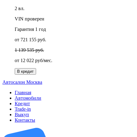
2 вл.
VIN проверен
Гарантия
1 год
от 721 155 руб.
1 139 535 руб.
от
12 022 руб/мес.
В кредит
А
втосалон
М
осква
Главная
Автомобили
Кредит
Trade-in
Выкуп
Контакты