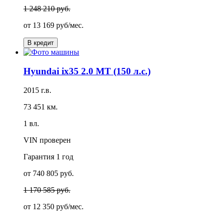
1 248 210 руб.
от
13 169 руб/мес.
В кредит
Hyundai ix35 2.0 MT (150 л.с.)
2015 г.в.
73 451 км.
1 вл.
VIN проверен
Гарантия
1 год
от 740 805 руб.
1 170 585 руб.
от
12 350 руб/мес.