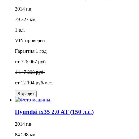
2014 г.в.
79 327 км.
1 вл.
VIN проверен
Гарантия
1 год
от 726 067 руб.
1 147 298 руб.
от
12 104 руб/мес.
В кредит
Hyundai ix35 2.0 AT (150 л.с.)
2014 г.в.
84 598 км.