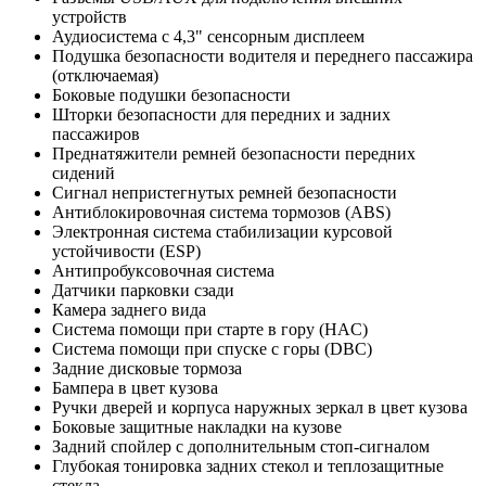
устройств
Аудиосистема с 4,3" сенсорным дисплеем
Подушка безопасности водителя и переднего пассажира
(отключаемая)
Боковые подушки безопасности
Шторки безопасности для передних и задних
пассажиров
Преднатяжители ремней безопасности передних
сидений
Сигнал непристегнутых ремней безопасности
Антиблокировочная система тормозов (ABS)
Электронная система стабилизации курсовой
устойчивости (ESP)
Антипробуксовочная система
Датчики парковки сзади
Камера заднего вида
Система помощи при старте в гору (HAC)
Система помощи при спуске с горы (DBC)
Задние дисковые тормоза
Бампера в цвет кузова
Ручки дверей и корпуса наружных зеркал в цвет кузова
Боковые защитные накладки на кузове
Задний спойлер с дополнительным стоп-сигналом
Глубокая тонировка задних стекол и теплозащитные
стекла