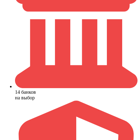
14 банков
на выбор