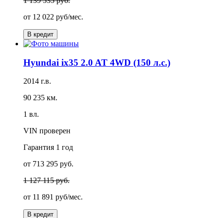
1 139 535 руб.
от
12 022 руб/мес.
В кредит
Hyundai ix35 2.0 AT 4WD (150 л.с.)
2014 г.в.
90 235 км.
1 вл.
VIN проверен
Гарантия
1 год
от 713 295 руб.
1 127 115 руб.
от
11 891 руб/мес.
В кредит