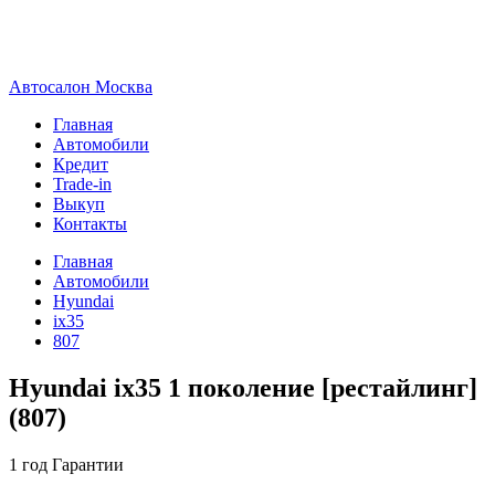
А
втосалон
М
осква
Главная
Автомобили
Кредит
Trade-in
Выкуп
Контакты
Главная
Автомобили
Hyundai
ix35
807
Hyundai ix35 1 поколение [рестайлинг]
(807)
1 год
Гарантии