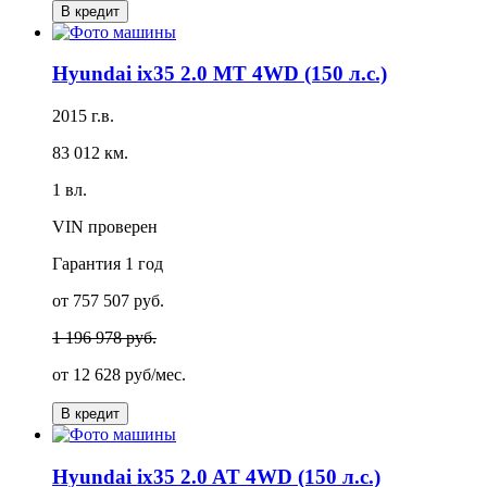
В кредит
Hyundai ix35 2.0 MT 4WD (150 л.с.)
2015 г.в.
83 012 км.
1 вл.
VIN проверен
Гарантия
1 год
от 757 507 руб.
1 196 978 руб.
от
12 628 руб/мес.
В кредит
Hyundai ix35 2.0 AT 4WD (150 л.с.)