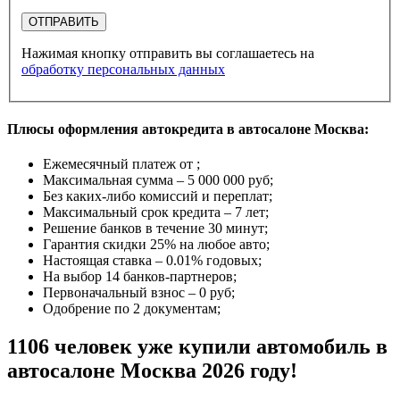
ОТПРАВИТЬ
Нажимая кнопку отправить вы соглашаетесь на
обработку персональных данных
Плюсы оформления автокредита в автосалоне Москва:
Ежемесячный платеж от
;
Максимальная сумма –
5 000 000 руб
;
Без каких-либо комиссий и переплат;
Максимальный срок кредита –
7 лет
;
Решение банков в течение
30 минут
;
Гарантия
скидки 25%
на любое авто;
Настоящая ставка –
0.01% годовых
;
На выбор
14 банков-партнеров
;
Первоначальный взнос –
0 руб
;
Одобрение
по 2 документам
;
1106 человек уже купили автомобиль в
автосалоне Москва 2026 году!