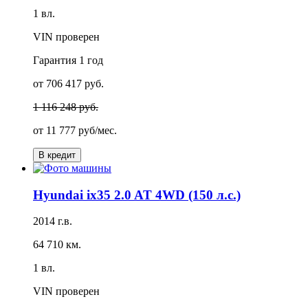
1 вл.
VIN проверен
Гарантия
1 год
от 706 417 руб.
1 116 248 руб.
от
11 777 руб/мес.
В кредит
Hyundai ix35 2.0 AT 4WD (150 л.с.)
2014 г.в.
64 710 км.
1 вл.
VIN проверен