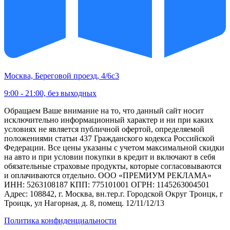
Москва, Береговой проезд, 4/6с3
9:00 - 21:00, без выходных
Обращаем Ваше внимание на то, что данный сайт носит
исключительно информационный характер и ни при каких
условиях не является публичной офертой, определяемой
положениями статьи 437 Гражданского кодекса Российской
Федерации. Все цены указаны с учетом максимальной скидки
на авто и при условии покупки в кредит и включают в себя
обязательные страховые продукты, которые согласовываются
и оплачиваются отдельно. ООО «ПРЕМИУМ РЕКЛАМА»
ИНН: 5263108187 КПП: 775101001 ОГРН: 1145263004501
Адрес: 108842, г. Москва, вн.тер.г. Городской Округ Троицк, г
Троицк, ул Нагорная, д. 8, помещ. 12/11/12/13
Политика конфиденциальности