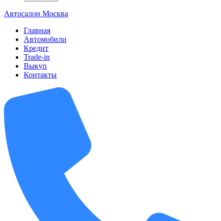
А
втосалон
М
осква
Главная
Автомобили
Кредит
Trade-in
Выкуп
Контакты