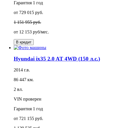
Гарантия
1 год
от 729 015 руб.
1 151 955 руб.
от
12 153 руб/мес.
В кредит
Hyundai ix35 2.0 AT 4WD (150 л.с.)
2014 г.в.
86 447 км.
2 вл.
VIN проверен
Гарантия
1 год
от 721 155 руб.