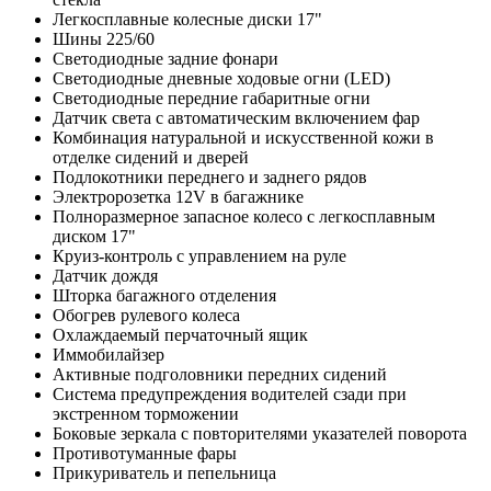
Легкосплавные колесные диски 17"
Шины 225/60
Светодиодные задние фонари
Светодиодные дневные ходовые огни (LED)
Светодиодные передние габаритные огни
Датчик света с автоматическим включением фар
Комбинация натуральной и искусственной кожи в
отделке сидений и дверей
Подлокотники переднего и заднего рядов
Электророзетка 12V в багажнике
Полноразмерное запасное колесо с легкосплавным
диском 17"
Круиз-контроль с управлением на руле
Датчик дождя
Шторка багажного отделения
Обогрев рулевого колеса
Охлаждаемый перчаточный ящик
Иммобилайзер
Активные подголовники передних сидений
Система предупреждения водителей сзади при
экстренном торможении
Боковые зеркала с повторителями указателей поворота
Противотуманные фары
Прикуриватель и пепельница