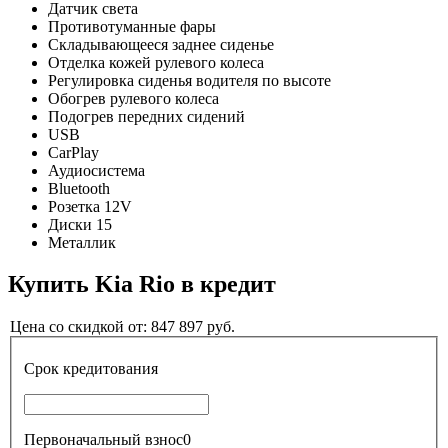
Датчик света
Противотуманные фары
Складывающееся заднее сиденье
Отделка кожей рулевого колеса
Регулировка сиденья водителя по высоте
Обогрев рулевого колеса
Подогрев передних сидений
USB
CarPlay
Аудиосистема
Bluetooth
Розетка 12V
Диски 15
Металлик
Купить
Kia Rio
в кредит
Цена со скидкой от:
847 897
руб.
Срок кредитования
Первоначальный взнос
0