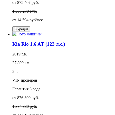
от 875 407 руб.
1 383 278 руб.
от
14 594 руб/мес.
В кредит
Kia Rio 1.6 AT (123 л.с.)
2019 г.в.
27 899 км.
2 вл.
VIN проверен
Гарантия
3 года
от 876 390 руб.
1 384 830 руб.