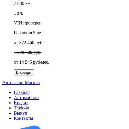
7 830 км.
1 вл.
VIN проверен
Гарантия
5 лет
от 872 460 руб.
1 378 620 руб.
от
14 545 руб/мес.
В кредит
А
втосалон
М
осква
Главная
Автомобили
Кредит
Trade-in
Выкуп
Контакты