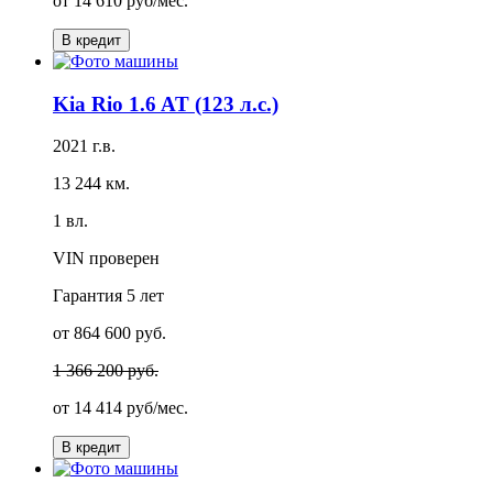
от
14 610 руб/мес.
В кредит
Kia Rio 1.6 AT (123 л.с.)
2021 г.в.
13 244 км.
1 вл.
VIN проверен
Гарантия
5 лет
от 864 600 руб.
1 366 200 руб.
от
14 414 руб/мес.
В кредит