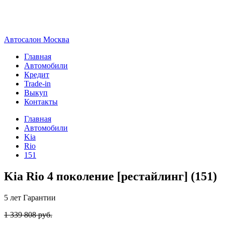
А
втосалон
М
осква
Главная
Автомобили
Кредит
Trade-in
Выкуп
Контакты
Главная
Автомобили
Kia
Rio
151
Kia Rio 4 поколение [рестайлинг] (151)
5 лет
Гарантии
1 339 808 руб.