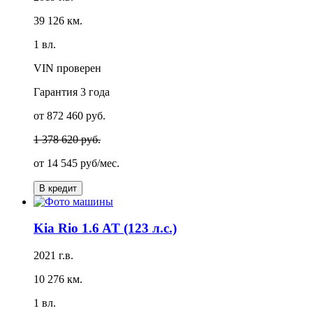
39 126 км.
1 вл.
VIN проверен
Гарантия
3 года
от 872 460 руб.
1 378 620 руб.
от
14 545 руб/мес.
В кредит
Kia Rio 1.6 AT (123 л.с.)
2021 г.в.
10 276 км.
1 вл.