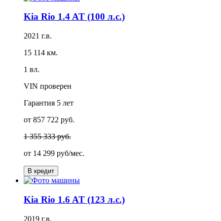
Kia Rio 1.4 AT (100 л.с.)
2021 г.в.
15 114 км.
1 вл.
VIN проверен
Гарантия
5 лет
от 857 722 руб.
1 355 333 руб.
от
14 299 руб/мес.
В кредит
Kia Rio 1.6 AT (123 л.с.)
2019 г.в.