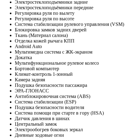
Электростеклоподъемники задние
Электростеклоподъёмники передние
Регулировка руля по вылету
Регулировка руля по высоте
Система стабилизации рулевого управления (VSM)
Блокировка замков задних дверей
Ткань (Материал салона)
Отделка кожей рычага КПП
Android Auto
Мультимедиа система с ЖК-экраном
Докатка
Мультифункциональное рулевое колесо
Бортовой компьютер
Климат-контроль 1-зонный
Камера задняя
Подушка безопасности пассажира
ЭРА-ГЛОНАСС
Антиблокировочная система (ABS)
Система стабилизации (ESP)
Подушка безопасности водителя
Система помощи при старте в гору (HSA)
Датчик давления в шинах
Центральный замок
Электрообогрев боковых зеркал
Дневные ходовые огни