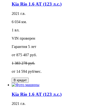
Kia Rio 1.6 AT (123 л.с.)
2021 г.в.
6 034 км.
1 вл.
VIN проверен
Гарантия
5 лет
от 875 407 руб.
1 383 278 руб.
от
14 594 руб/мес.
В кредит
Kia Rio 1.6 AT (123 л.с.)
2021 г.в.