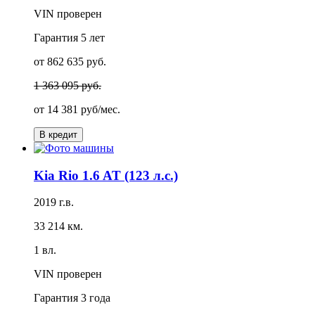
VIN проверен
Гарантия
5 лет
от 862 635 руб.
1 363 095 руб.
от
14 381 руб/мес.
В кредит
Kia Rio 1.6 AT (123 л.с.)
2019 г.в.
33 214 км.
1 вл.
VIN проверен
Гарантия
3 года