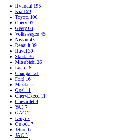
Hyundai
195
Kia
159
Toyota
106
Chery
95
Geely
63
Volkswagen
45
Nissan
43
Renault
39
Haval
39
Skoda
36
Mitsubishi
26
Lada
26
Changan
21
Ford
16
Mazda
12
Opel
11
CheryExeed
11
Chevrolet
9
УАЗ
7
GAC
7
Kaiyi
7
Omoda
7
Jetour
6
JAC
5