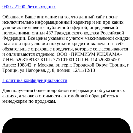
9:00 - 21:00, без выходных
Обращаем Ваше внимание на то, что данный сайт носит
исключительно информационный характер и ни при каких
условиях не является публичной офертой, определяемой
положениями статьи 437 Гражданского кодекса Российской
Федерации. Все цены указаны с учетом максимальной скидки
на авто и при условии покупки в кредит и включают в себя
обязательные страховые продукты, которые согласовываются
и оплачиваются отдельно. ООО «ПРЕМИУМ РЕКЛАМА»
ИНН: 5263108187 КПП: 775101001 ОГРН: 1145263004501
Адрес: 108842, г. Москва, вн.тер.г. Городской Округ Троицк, г
Троицк, ул Нагорная, д. 8, помещ. 12/11/12/13
Политика конфиденциальности
Для получения более подробной информации об указанных
акциях, а также о стоимости автомобилей обращайтесь к
менеджерам по продажам.