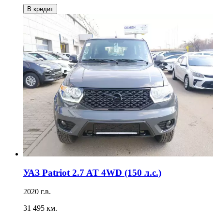
В кредит
УАЗ Patriot 2.7 AT 4WD (150 л.с.)
2020 г.в.
31 495 км.