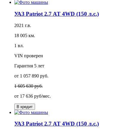
УАЗ Patriot 2.7 AT 4WD (150 л.с.)
2021 г.в.
18 005 км.
1 вл.
VIN проверен
Гарантия
5 лет
от 1 057 890 руб.
1 605 630 руб.
от
17 636 руб/мес.
В кредит
УАЗ Patriot 2.7 AT 4WD (150 л.с.)