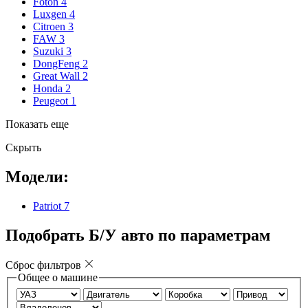
Foton
4
Luxgen
4
Citroen
3
FAW
3
Suzuki
3
DongFeng
2
Great Wall
2
Honda
2
Peugeot
1
Показать еще
Скрыть
Модели:
Patriot
7
Подобрать Б/У авто по параметрам
Сброс фильтров
Общее о машине