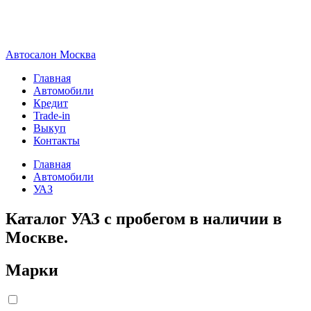
А
втосалон
М
осква
Главная
Автомобили
Кредит
Trade-in
Выкуп
Контакты
Главная
Автомобили
УАЗ
Каталог УАЗ с пробегом в наличии в
Москве.
Марки