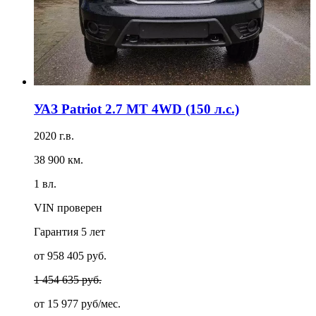
УАЗ Patriot 2.7 MT 4WD (150 л.с.)
2020 г.в.
38 900 км.
1 вл.
VIN проверен
Гарантия
5 лет
от 958 405 руб.
1 454 635 руб.
от
15 977 руб/мес.