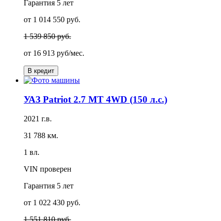
Гарантия
5 лет
от 1 014 550 руб.
1 539 850 руб.
от
16 913 руб/мес.
В кредит
УАЗ Patriot 2.7 MT 4WD (150 л.с.)
2021 г.в.
31 788 км.
1 вл.
VIN проверен
Гарантия
5 лет
от 1 022 430 руб.
1 551 810 руб.