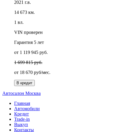
2021 г.в.
14 673 км.
1 вл.
VIN проверен
Гарантия
5 лет
от 1 119 945 руб.
1 699 815 руб.
от
18 670 руб/мес.
В кредит
А
втосалон
М
осква
Главная
Автомобили
Кредит
Trade-in
Выкуп
Контакты