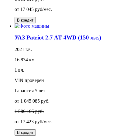
от
17 045 руб/мес.
В кредит
УАЗ Patriot 2.7 AT 4WD (150 л.с.)
2021 г.в.
16 834 км.
1 вл.
VIN проверен
Гарантия
5 лет
от 1 045 085 руб.
1 586 195 руб.
от
17 423 руб/мес.
В кредит