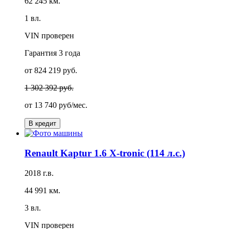
62 245 км.
1 вл.
VIN проверен
Гарантия
3 года
от 824 219 руб.
1 302 392 руб.
от
13 740 руб/мес.
В кредит
Renault Kaptur 1.6 X-tronic (114 л.с.)
2018 г.в.
44 991 км.
3 вл.
VIN проверен