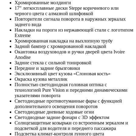
Хромированные молдинги
17" легкосплавные диски Steppe коричневого или
черного цвета с алмазной шлифовкой
Повторители сигнала поворота в наружных зеркалах
заднего вида
Накладки на пороги из нержавеющей стали с логотипом
Extreme
Хромированная накладка на выхлопную трубу
Задний бампер с хромированной накладкой
Окантовка воздуховодов и ручки дверей цвета Ivoire
Anodise
Задние стекла с сильной тонировкой
Передние и задние брызговики
Эксклюзивный цвет кузова «Слоновая кость»
Окраска кузова металлик
Полностью светодиодная головная оптика с
технологией Pure Vision и передними динамическими
указателями поворота
Светодиодные противотуманные фары с функцией
дополнительного освещения поворотов
Светодиодные дневные ходовые огни
Светодиодные задние фонари с 3D эффектом
Солнцезащитные козырьки со встроенным зеркалом и
подсветкой для водителя и переднего пассажира
Подсветка климат-контроля лунного цвета