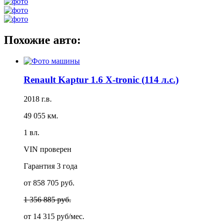
Похожие авто:
Renault Kaptur 1.6 X-tronic (114 л.с.)
2018 г.в.
49 055 км.
1 вл.
VIN проверен
Гарантия
3 года
от 858 705 руб.
1 356 885 руб.
от
14 315 руб/мес.