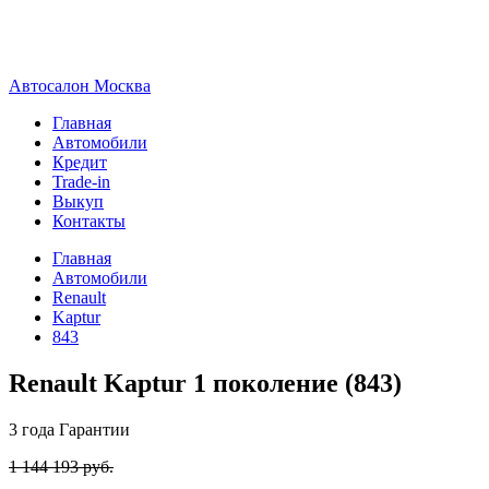
А
втосалон
М
осква
Главная
Автомобили
Кредит
Trade-in
Выкуп
Контакты
Главная
Автомобили
Renault
Kaptur
843
Renault Kaptur 1 поколение (843)
3 года
Гарантии
1 144 193 руб.