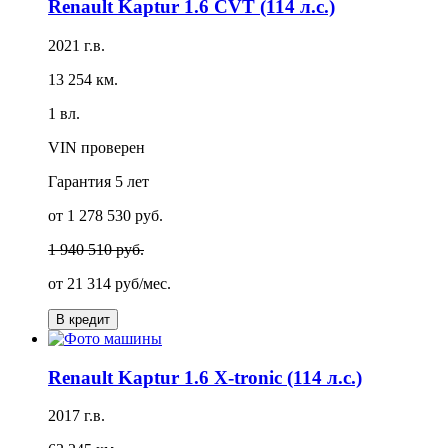
Renault Kaptur 1.6 CVT (114 л.с.)
2021 г.в.
13 254 км.
1 вл.
VIN проверен
Гарантия
5 лет
от 1 278 530 руб.
1 940 510 руб.
от
21 314 руб/мес.
В кредит
Renault Kaptur 1.6 X-tronic (114 л.с.)
2017 г.в.