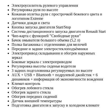
Электроусилитель рулевого управления
Регулировка руля по высоте
Кожаная оплетка руля с прострочкой бежевого цвета и
логотипом Extreme
Датчики дождя и света
Кнопка запуска двигателя Start/Stop
Система дистанционного запуска двигателя Renault Start
Чип-карта с функцией "Свободные руки"
Бачок омывателя большого объема (5,2 л)
Полка багажника с отделениями для мелочей
Передние и задние электростеклоподъёмники
Электропривод складывания и обогрев наружных
зеркал
Боковые зеркала с электроприводом
Регулировка высоты сиденья водителя
3 задних подголовника регулируемых по высоте
AUX + USB + Bluetooth + подрулевой джойстик + 6
динамиков + информация об экономичности вождения
Климат-контроль
Обогрев лобового стекла
Обогрев заднего стекла
Обогрев передних сидений
Датчик внешней температуры
Подготовка двигателя к запуску в холодном климате