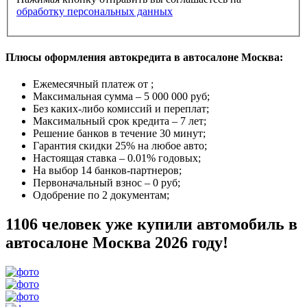
обработку персональных данных
Плюсы оформления автокредита в автосалоне Москва:
Ежемесячный платеж от
;
Максимальная сумма –
5 000 000 руб
;
Без каких-либо комиссий и переплат;
Максимальный срок кредита –
7 лет
;
Решение банков в течение
30 минут
;
Гарантия
скидки 25%
на любое авто;
Настоящая ставка –
0.01% годовых
;
На выбор
14 банков-партнеров
;
Первоначальный взнос –
0 руб
;
Одобрение
по 2 документам
;
1106 человек уже купили автомобиль в
автосалоне Москва 2026 году!