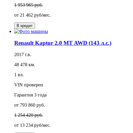
1 953 965 руб.
от
21 462 руб/мес.
В кредит
Renault Kaptur 2.0 MT AWD (143 л.с.)
2017 г.в.
48 478 км.
1 вл.
VIN проверен
Гарантия
3 года
от 793 860 руб.
1 254 420 руб.
от
13 234 руб/мес.