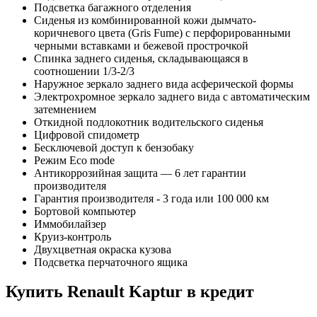
Подсветка багажного отделения
Cиденья из комбинированной кожи дымчато-
коричневого цвета (Gris Fume) с перфорированными
черными вставками и бежевой прострочкой
Спинка заднего сиденья, складывающаяся в
соотношении 1/3-2/3
Наружное зеркало заднего вида асферической формы
Электрохромное зеркало заднего вида с автоматическим
затемнением
Откидной подлокотник водительского сиденья
Цифровой спидометр
Бесключевой доступ к бензобаку
Режим Eco mode
Антикоррозийная защита — 6 лет гарантии
производителя
Гарантия производителя - 3 года или 100 000 км
Бортовой компьютер
Иммобилайзер
Круиз-контроль
Двухцветная окраска кузова
Подсветка перчаточного ящика
Купить
Renault Kaptur
в кредит