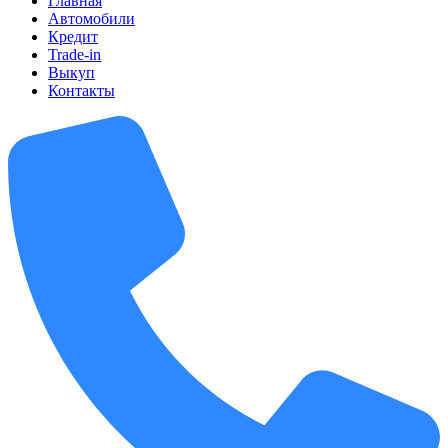
Главная
Автомобили
Кредит
Trade-in
Выкуп
Контакты