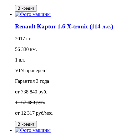
В кредит
Renault Kaptur 1.6 X-tronic (114 л.с.)
2017 г.в.
56 330 км.
1 вл.
VIN проверен
Гарантия
3 года
от 738 840 руб.
1 167 480 руб.
от
12 317 руб/мес.
В кредит