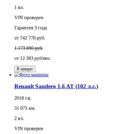
1 вл.
VIN проверен
Гарантия
3 года
от 742 770 руб.
1 173 690 руб.
от
12 383 руб/мес.
В кредит
Renault Sandero 1.6 AT (102 л.с.)
2018 г.в.
31 071 км.
2 вл.
VIN проверен