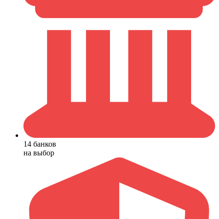
14 банков
на выбор