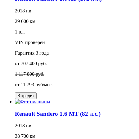
2018 г.в.
29 000 км.
1 вл.
VIN проверен
Гарантия
3 года
от 707 400 руб.
1 117 800 руб.
от
11 793 руб/мес.
В кредит
Renault Sandero 1.6 MT (82 л.с.)
2018 г.в.
38 700 км.