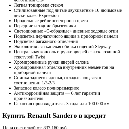
Легкая тонировка стекол
Cтилизованные под литые двухцветные 16-дюймовые
диски колес Expression
Продольные рейлинги черного цвета
Передние и задние брызговики
Светодиодные «С-образные» дневные ходовые огни
Подсветка перчаточного ящика в приборной панели
Подсветка багажного отделения
Эксклюзивная тканевая обивка сидений Stepway
Центральная консоль и ручки дверей c эксклюзивной
текстурой Twist
Хромированные ручки дверей салона
Хромированная отделка внутренних элементов на
приборной панели
Спинка заднего сиденья, складывающаяся в
соотношении 1/3-2/3
Запасное колесо полноразмерное
Антикоррозийная защита — 6 лет гарантии
производителя
Гарантия производителя - 3 года или 100 000 км
Купить
Renault Sandero
в кредит
Цена со скидкой от:
833 160
руб.