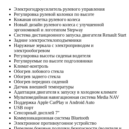
Электрогидроусилитель рулевого управления
Регулировка рулевой колонки по высоте
Кожаная оплетка рулевого колеса
Новый дизайн рулевого колеса с улучшенной
эргономикой и логотипом Stepway
Система дистанционного запуска двигателя Renault Start
Задние электростеклоподъемники
Наружные зеркала с электроприводом и
электрообогревом
Регулировка высоты сиденья водителя
Регулируемые по высоте подголовники
Климат-контроль
Обогрев лобового стекла
Обогрев заднего стекла
Обогрев передних сидений
Датчик внешней температуры
Адаптация двигателя к запуску в холодном климате
Мультимедийная навигационная система Media NAV
Поддержка Apple CarPlay и Android Auto
USB порт
Сенсорный дисплей 7"
Коммуникационная система Bluetooth
Электронное противоугонное устройство
Передние боковые подушки безопасности (водителя и