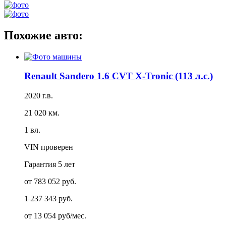
Похожие авто:
Renault Sandero 1.6 CVT X-Tronic (113 л.с.)
2020 г.в.
21 020 км.
1 вл.
VIN проверен
Гарантия
5 лет
от 783 052 руб.
1 237 343 руб.
от
13 054 руб/мес.