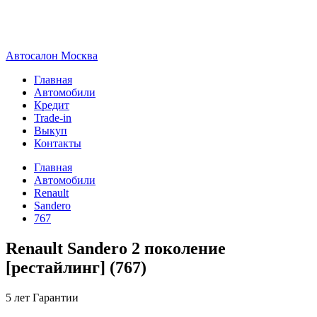
А
втосалон
М
осква
Главная
Автомобили
Кредит
Trade-in
Выкуп
Контакты
Главная
Автомобили
Renault
Sandero
767
Renault Sandero 2 поколение
[рестайлинг] (767)
5 лет
Гарантии