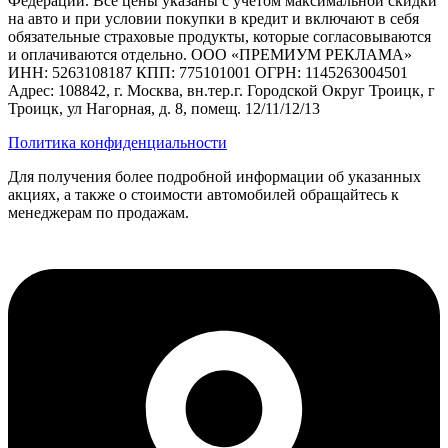
Федерации. Все цены указаны с учетом максимальной скидки
на авто и при условии покупки в кредит и включают в себя
обязательные страховые продукты, которые согласовываются
и оплачиваются отдельно. ООО «ПРЕМИУМ РЕКЛАМА»
ИНН: 5263108187 КПП: 775101001 ОГРН: 1145263004501
Адрес: 108842, г. Москва, вн.тер.г. Городской Округ Троицк, г
Троицк, ул Нагорная, д. 8, помещ. 12/11/12/13
Политика конфиденциальности
Для получения более подробной информации об указанных
акциях, а также о стоимости автомобилей обращайтесь к
менеджерам по продажам.