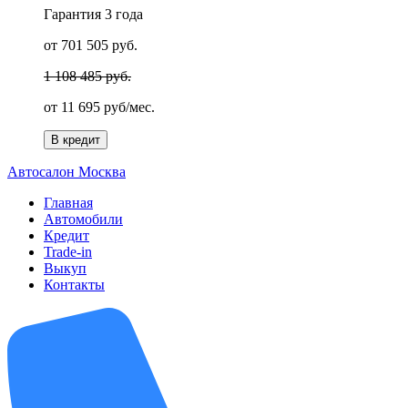
Гарантия
3 года
от 701 505 руб.
1 108 485 руб.
от
11 695 руб/мес.
В кредит
А
втосалон
М
осква
Главная
Автомобили
Кредит
Trade-in
Выкуп
Контакты