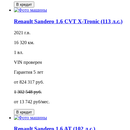
В кредит
Renault Sandero 1.6 CVT X-Tronic (113 л.с.)
2021 г.в.
16 320 км.
1 вл.
VIN проверен
Гарантия
5 лет
от 824 317 руб.
1 302 548 руб.
от
13 742 руб/мес.
В кредит
Renault Sandero 1.6 AT (102 л.с.)