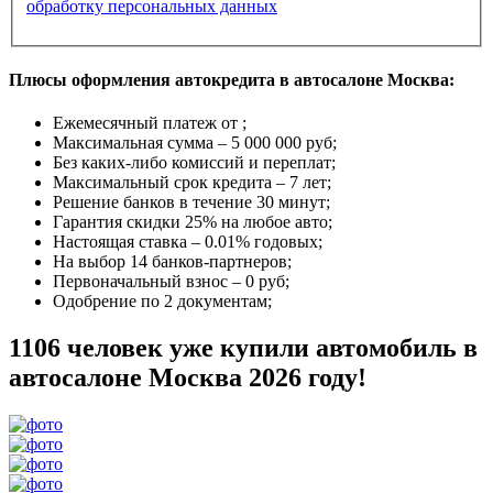
обработку персональных данных
Плюсы оформления автокредита в автосалоне Москва:
Ежемесячный платеж от
;
Максимальная сумма –
5 000 000 руб
;
Без каких-либо комиссий и переплат;
Максимальный срок кредита –
7 лет
;
Решение банков в течение
30 минут
;
Гарантия
скидки 25%
на любое авто;
Настоящая ставка –
0.01% годовых
;
На выбор
14 банков-партнеров
;
Первоначальный взнос –
0 руб
;
Одобрение
по 2 документам
;
1106 человек уже купили автомобиль в
автосалоне Москва 2026 году!