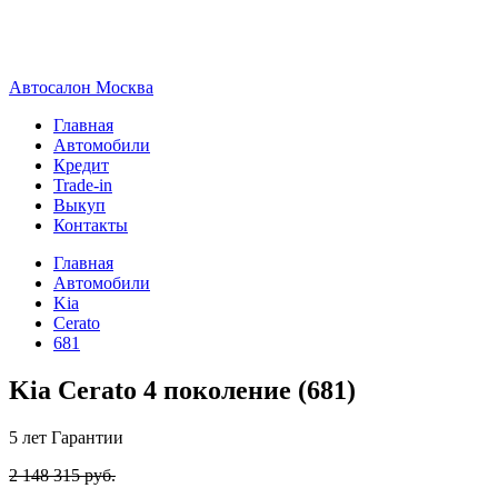
А
втосалон
М
осква
Главная
Автомобили
Кредит
Trade-in
Выкуп
Контакты
Главная
Автомобили
Kia
Cerato
681
Kia Cerato 4 поколение (681)
5 лет
Гарантии
2 148 315 руб.