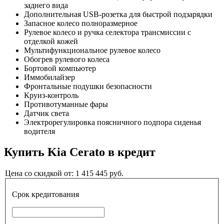
заднего вида
Дополнительная USB-розетка для быстрой подзарядки
Запасное колесо полноразмерное
Рулевое колесо и ручка селектора трансмиссии с
отделкой кожей
Мультифункциональное рулевое колесо
Обогрев рулевого колеса
Бортовой компьютер
Иммобилайзер
Фронтальные подушки безопасности
Круиз-контроль
Противотуманные фары
Датчик света
Электрорегулировка поясничного подпора сиденья
водителя
Купить
Kia Cerato
в кредит
Цена со скидкой от:
1 415 445
руб.
Срок кредитования