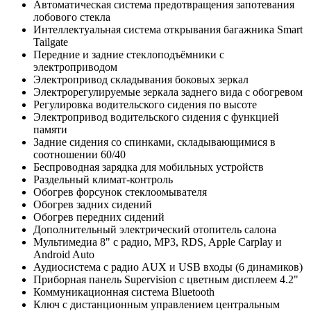
Автоматическая система предотвращения запотевания
лобового стекла
Интеллектуальная система открывания багажника Smart
Tailgate
Передние и задние стеклоподъёмники с
электроприводом
Электропривод складывания боковых зеркал
Электрорегулируемые зеркала заднего вида с обогревом
Регулировка водительского сидения по высоте
Электропривод водительского сидения с функцией
памяти
Задние сидения со спинками, складывающимися в
соотношении 60/40
Беспроводная зарядка для мобильных устройств
Раздельный климат-контроль
Обогрев форсунок стеклоомывателя
Обогрев задних сидений
Обогрев передних сидений
Дополнительный электрический отопитель салона
Мультимедиа 8" с радио, MP3, RDS, Apple Carplay и
Android Auto
Аудиосистема с радио AUX и USB входы (6 динамиков)
Приборная панель Supervision с цветным дисплеем 4.2"
Коммуникационная система Bluetooth
Ключ с дистанционным управлением центральным