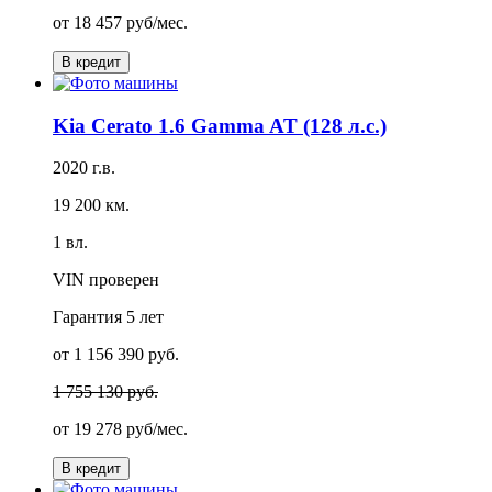
от
18 457 руб/мес.
В кредит
Kia Cerato 1.6 Gamma AT (128 л.с.)
2020 г.в.
19 200 км.
1 вл.
VIN проверен
Гарантия
5 лет
от 1 156 390 руб.
1 755 130 руб.
от
19 278 руб/мес.
В кредит