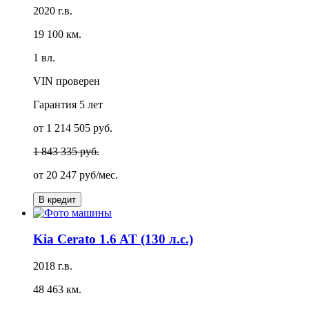
2020 г.в.
19 100 км.
1 вл.
VIN проверен
Гарантия
5 лет
от 1 214 505 руб.
1 843 335 руб.
от
20 247 руб/мес.
В кредит
Kia Cerato 1.6 AT (130 л.с.)
2018 г.в.
48 463 км.