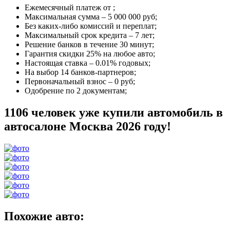
Ежемесячный платеж от
;
Максимальная сумма –
5 000 000 руб
;
Без каких-либо комиссий и переплат;
Максимальный срок кредита –
7 лет
;
Решение банков в течение
30 минут
;
Гарантия
скидки 25%
на любое авто;
Настоящая ставка –
0.01% годовых
;
На выбор
14 банков-партнеров
;
Первоначальный взнос –
0 руб
;
Одобрение
по 2 документам
;
1106 человек уже купили автомобиль в
автосалоне Москва 2026 году!
Похожие авто: