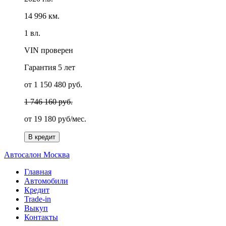
14 996 км.
1 вл.
VIN проверен
Гарантия
5 лет
от 1 150 480 руб.
1 746 160 руб.
от
19 180 руб/мес.
В кредит
А
втосалон
М
осква
Главная
Автомобили
Кредит
Trade-in
Выкуп
Контакты