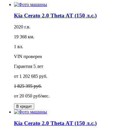
Kia Cerato 2.0 Theta AT (150 л.с.)
2020 г.в.
19 368 км.
1 вл.
VIN проверен
Гарантия
5 лет
от 1 202 685 руб.
1 825 395 руб.
от
20 050 руб/мес.
В кредит
Kia Cerato 2.0 Theta AT (150 л.с.)