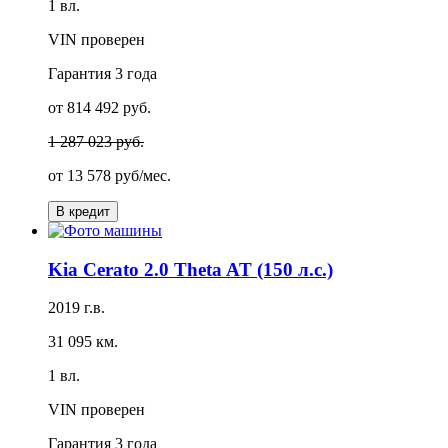
1 вл.
VIN проверен
Гарантия
3 года
от 814 492 руб.
1 287 023 руб.
от
13 578 руб/мес.
В кредит
Kia Cerato 2.0 Theta AT (150 л.с.)
2019 г.в.
31 095 км.
1 вл.
VIN проверен
Гарантия
3 года