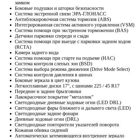
замком
Боковые подушки и шторки безопасности
Система экстренной связи ЭРА-ГЛОНАСС
Антиблокировочная система тормозов (ABS)
Интегрированная система активного управления (VSM)
Система помощи при экстренном торможении (BAS)
Датчики парковки спереди и сзади
Система помощи при выезде с парковки задним ходом
(RCTA)
Камера заднего вида
Система помощи при старте на подъеме (HAC)
Система контроля слепых зон (BSD)
Система выбора режима движения (Drive Mode Select)
Система контроля давления в шинах
Боковые зеркала в цвет кузова
Легкосплавные диски 17", с шинами 225 / 45 R17
Передние и задние брызговики
Лакокрасочное покрытие "металлик"
Светодиодные дневные ходовые огни (LED DRL)
Светодиодные фары ближнего и дальнего света (LED)
Светодиодные задние фонари
Дневные ходовые огни (DRL)
Светодиодные повторители указателей поворота
Кожаная обивка сидений
Автоматически затемняющееся внутреннее зеркало