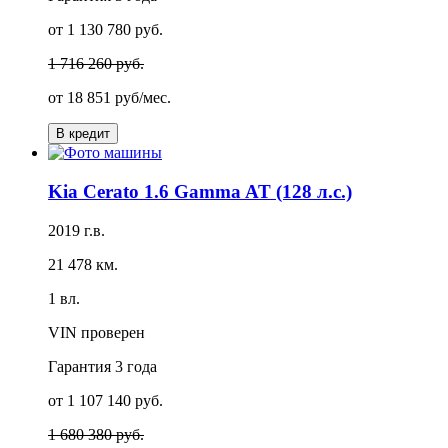
от 1 130 780 руб.
1 716 260 руб.
от
18 851 руб/мес.
В кредит
Kia Cerato 1.6 Gamma AT (128 л.с.)
2019 г.в.
21 478 км.
1 вл.
VIN проверен
Гарантия
3 года
от 1 107 140 руб.
1 680 380 руб.