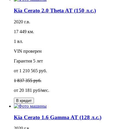
Kia Cerato 2.0 Theta AT (150 л.с.)
2020 г.в.
17 449 км.
1 вл.
VIN проверен
Гарантия
5 лет
от 1 210 565 руб.
1 837 355 руб.
от
20 181 руб/мес.
В кредит
Kia Cerato 1.6 Gamma AT (128 л.с.)
2020 г.в.