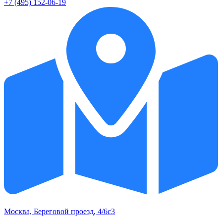
+7 (495) 152-06-19
Москва, Береговой проезд, 4/6с3