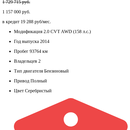
1 729 715 руб.
1 157 000 руб.
в кредит
19 288 руб/мес.
Модификация
2.0 CVT AWD (158 л.с.)
Год выпуска
2014
Пробег
93764 км
Владельцев
2
Тип двигателя
Бензиновый
Привод
Полный
Цвет
Серебристый