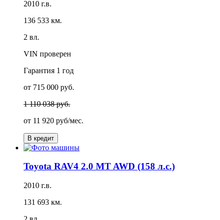
2010 г.в.
136 533 км.
2 вл.
VIN проверен
Гарантия
1 год
от 715 000 руб.
1 110 038 руб.
от
11 920 руб/мес.
В кредит
Toyota RAV4 2.0 MT AWD (158 л.с.)
2010 г.в.
131 693 км.
2 вл.