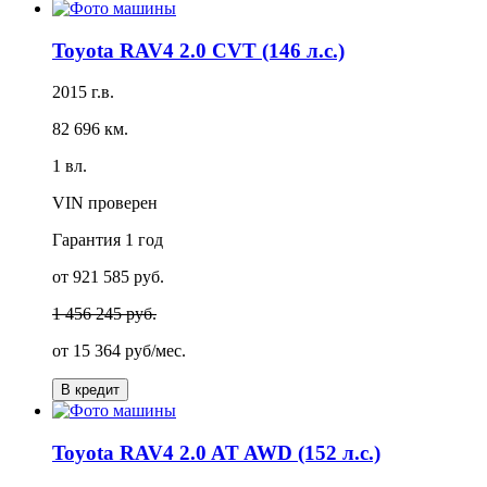
Toyota RAV4 2.0 CVT (146 л.с.)
2015 г.в.
82 696 км.
1 вл.
VIN проверен
Гарантия
1 год
от 921 585 руб.
1 456 245 руб.
от
15 364 руб/мес.
В кредит
Toyota RAV4 2.0 AT AWD (152 л.с.)