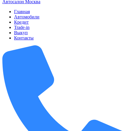
А
втосалон
М
осква
Главная
Автомобили
Кредит
Trade-in
Выкуп
Контакты