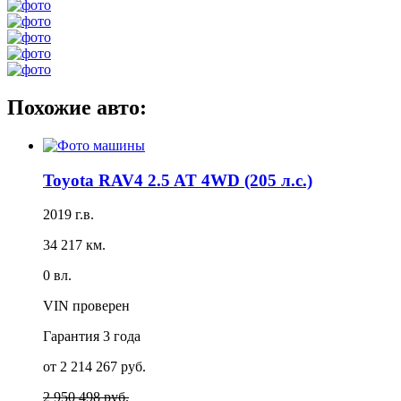
Похожие авто:
Toyota RAV4 2.5 AT 4WD (205 л.с.)
2019 г.в.
34 217 км.
0 вл.
VIN проверен
Гарантия
3 года
от 2 214 267 руб.
2 950 498 руб.