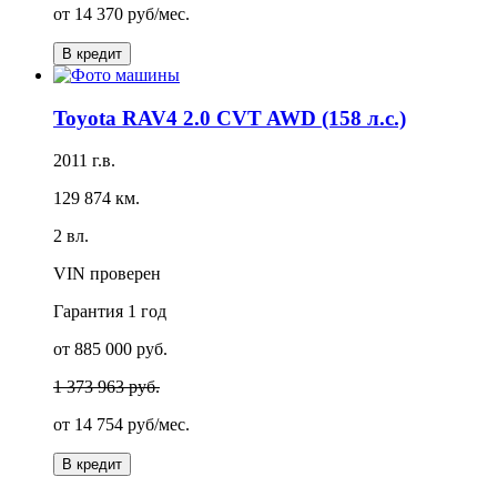
от
14 370 руб/мес.
В кредит
Toyota RAV4 2.0 CVT AWD (158 л.с.)
2011 г.в.
129 874 км.
2 вл.
VIN проверен
Гарантия
1 год
от 885 000 руб.
1 373 963 руб.
от
14 754 руб/мес.
В кредит