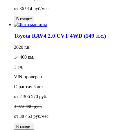
от
36 914 руб/мес.
В кредит
Toyota RAV4 2.0 CVT 4WD (149 л.с.)
2020 г.в.
14 400 км.
1 вл.
VIN проверен
Гарантия
5 лет
от 2 306 570 руб.
3 073 490 руб.
от
38 453 руб/мес.
В кредит