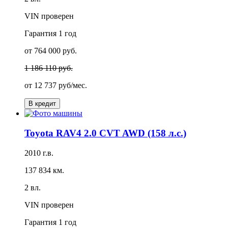
VIN проверен
Гарантия
1 год
от 764 000 руб.
1 186 110 руб.
от
12 737 руб/мес.
В кредит
Toyota RAV4 2.0 CVT AWD (158 л.с.)
2010 г.в.
137 834 км.
2 вл.
VIN проверен
Гарантия
1 год