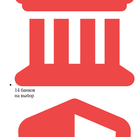
14 банков
на выбор