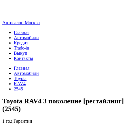
А
втосалон
М
осква
Главная
Автомобили
Кредит
Trade-in
Выкуп
Контакты
Главная
Автомобили
Toyota
RAV4
2545
Toyota RAV4 3 поколение [рестайлинг]
(2545)
1 год
Гарантии