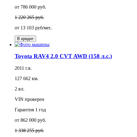
от 786 000 руб.
1 220 265 руб.
от
13 103 руб/мес.
В кредит
Toyota RAV4 2.0 CVT AWD (158 л.с.)
2011 г.в.
127 662 км.
2 вл.
VIN проверен
Гарантия
1 год
от 862 000 руб.
1 338 255 руб.