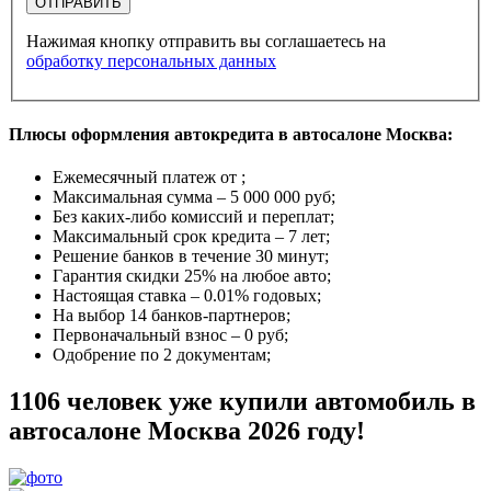
ОТПРАВИТЬ
Нажимая кнопку отправить вы соглашаетесь на
обработку персональных данных
Плюсы оформления автокредита в автосалоне Москва:
Ежемесячный платеж от
;
Максимальная сумма –
5 000 000 руб
;
Без каких-либо комиссий и переплат;
Максимальный срок кредита –
7 лет
;
Решение банков в течение
30 минут
;
Гарантия
скидки 25%
на любое авто;
Настоящая ставка –
0.01% годовых
;
На выбор
14 банков-партнеров
;
Первоначальный взнос –
0 руб
;
Одобрение
по 2 документам
;
1106 человек уже купили автомобиль в
автосалоне Москва 2026 году!