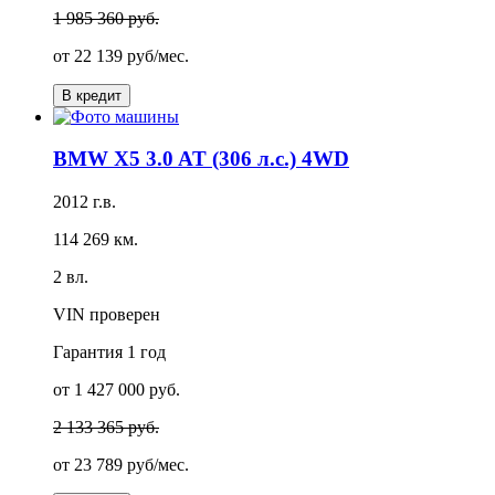
1 985 360 руб.
от
22 139 руб/мес.
В кредит
BMW X5 3.0 AT (306 л.с.) 4WD
2012 г.в.
114 269 км.
2 вл.
VIN проверен
Гарантия
1 год
от 1 427 000 руб.
2 133 365 руб.
от
23 789 руб/мес.