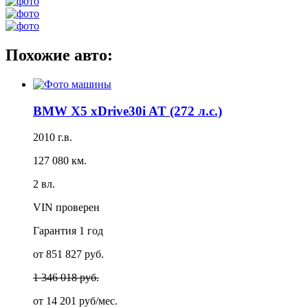
Похожие авто:
BMW X5 xDrive30i AT (272 л.с.)
2010 г.в.
127 080 км.
2 вл.
VIN проверен
Гарантия
1 год
от 851 827 руб.
1 346 018 руб.
от
14 201 руб/мес.