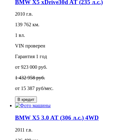
BMW X5 xDrive30d AT (235 л.с.)
2010 г.в.
139 762 км.
1 вл.
VIN проверен
Гарантия
1 год
от 923 000 руб.
1 432 958 руб.
от
15 387 руб/мес.
В кредит
BMW X5 3.0 AT (306 л.с.) 4WD
2011 г.в.