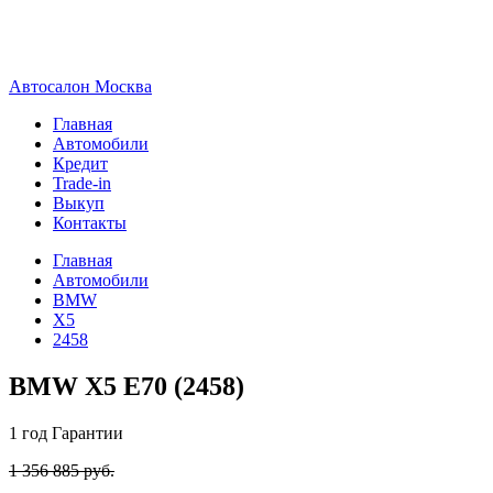
А
втосалон
М
осква
Главная
Автомобили
Кредит
Trade-in
Выкуп
Контакты
Главная
Автомобили
BMW
X5
2458
BMW X5 E70 (2458)
1 год
Гарантии
1 356 885 руб.