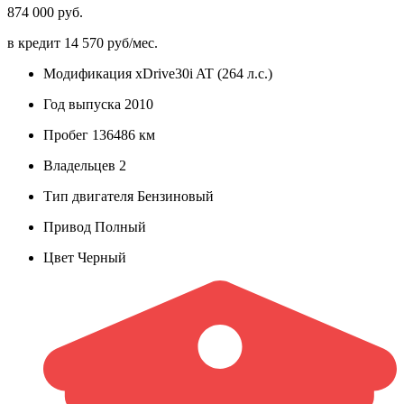
874 000 руб.
в кредит
14 570 руб/мес.
Модификация
xDrive30i AT (264 л.с.)
Год выпуска
2010
Пробег
136486 км
Владельцев
2
Тип двигателя
Бензиновый
Привод
Полный
Цвет
Черный