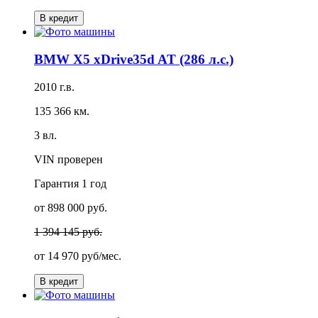
В кредит
BMW X5 xDrive35d AT (286 л.с.)
2010 г.в.
135 366 км.
3 вл.
VIN проверен
Гарантия
1 год
от 898 000 руб.
1 394 145 руб.
от
14 970 руб/мес.
В кредит