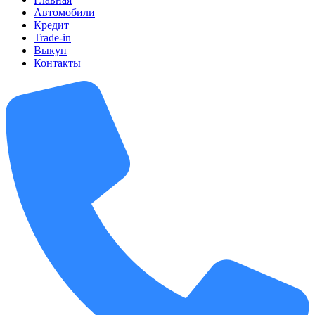
Автомобили
Кредит
Trade-in
Выкуп
Контакты