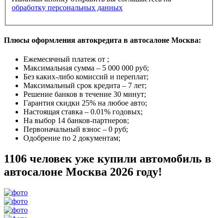
обработку персональных данных
Плюсы оформления автокредита в автосалоне Москва:
Ежемесячный платеж от
;
Максимальная сумма –
5 000 000 руб
;
Без каких-либо комиссий и переплат;
Максимальный срок кредита –
7 лет
;
Решение банков в течение
30 минут
;
Гарантия
скидки 25%
на любое авто;
Настоящая ставка –
0.01% годовых
;
На выбор
14 банков-партнеров
;
Первоначальный взнос –
0 руб
;
Одобрение
по 2 документам
;
1106 человек уже купили автомобиль в
автосалоне Москва 2026 году!