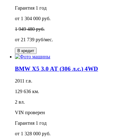
Гарантия
1 год
от 1 304 000 руб.
1 949 480 руб.
от
21 739 руб/мес.
В кредит
BMW X5 3.0 AT (306 л.с.) 4WD
2011 г.в.
129 636 км.
2 вл.
VIN проверен
Гарантия
1 год
от 1 328 000 руб.