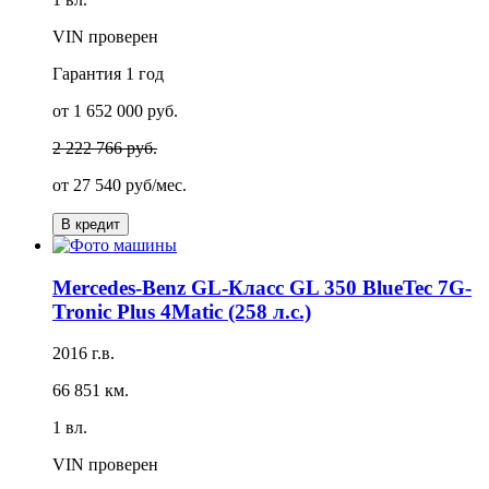
VIN проверен
Гарантия
1 год
от 1 652 000 руб.
2 222 766 руб.
от
27 540 руб/мес.
В кредит
Mercedes-Benz GL-Класс GL 350 BlueTec 7G-
Tronic Plus 4Matic (258 л.с.)
2016 г.в.
66 851 км.
1 вл.
VIN проверен