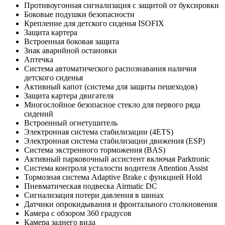
Противоугонная сигнализация с защитой от буксировки
Боковые подушки безопасности
Крепление для детского сиденья ISOFIX
Защита картера
Встроенная боковая защита
Знак аварийной остановки
Аптечка
Система автоматического распознавания наличия
детского сиденья
Активный капот (система для защиты пешеходов)
Защита картера двигателя
Многослойное безопасное стекло для первого ряда
сидений
Встроенный огнетушитель
Электронная система стабилизации (4ETS)
Электронная система стабилизации движения (ESP)
Система экстренного торможения (BAS)
Активный парковочный ассистент включая Parktronic
Система контроля усталости водителя Attention Assist
Тормозная система Adaptive Brake с функцией Hold
Пневматическая подвеска Airmatic DC
Сигнализация потери давления в шинах
Датчики опрокидывания и фронтального столкновения
Камера с обзором 360 градусов
Камера заднего вида