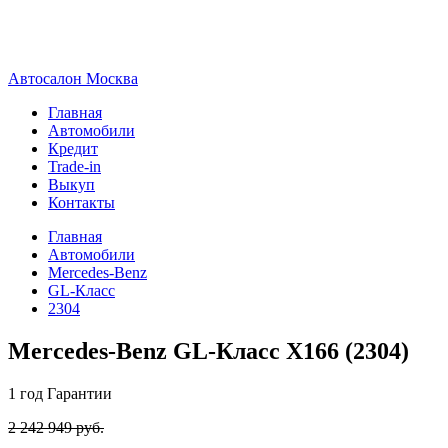
А
втосалон
М
осква
Главная
Автомобили
Кредит
Trade-in
Выкуп
Контакты
Главная
Автомобили
Mercedes-Benz
GL-Класс
2304
Mercedes-Benz GL-Класс X166 (2304)
1 год
Гарантии
2 242 949 руб.