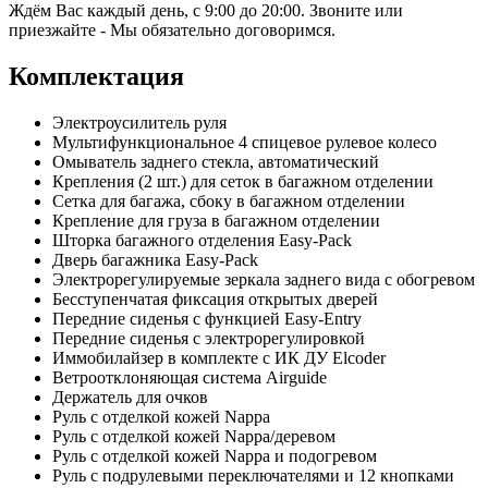
Ждём Вас каждый день, с 9:00 до 20:00. Звоните или
приезжайте - Мы обязательно договоримся.
Комплектация
Электроусилитель руля
Мультифункциональное 4 спицевое рулевое колесо
Омыватель заднего стекла, автоматический
Крепления (2 шт.) для сеток в багажном отделении
Сетка для багажа, сбоку в багажном отделении
Крепление для груза в багажном отделении
Шторка багажного отделения Easy-Pack
Дверь багажника Easy-Pack
Электрорегулируемые зеркала заднего вида с обогревом
Бесступенчатая фиксация открытых дверей
Передние сиденья с функцией Easy-Entry
Передние сиденья с электрорегулировкой
Иммобилайзер в комплекте с ИК ДУ Elcoder
Ветроотклоняющая система Airguide
Держатель для очков
Руль с отделкой кожей Nappa
Руль с отделкой кожей Nappa/деревом
Руль с отделкой кожей Nappa и подогревом
Руль с подрулевыми переключателями и 12 кнопками