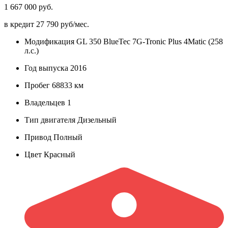
1 667 000 руб.
в кредит
27 790 руб/мес.
Модификация
GL 350 BlueTec 7G-Tronic Plus 4Matic (258
л.с.)
Год выпуска
2016
Пробег
68833 км
Владельцев
1
Тип двигателя
Дизельный
Привод
Полный
Цвет
Красный