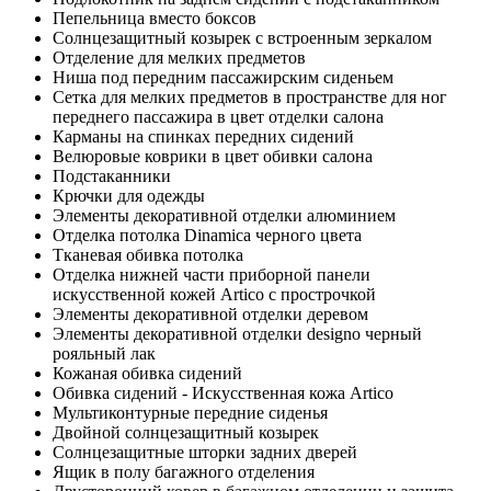
Пепельница вместо боксов
Солнцезащитный козырек с встроенным зеркалом
Отделение для мелких предметов
Ниша под передним пассажирским сиденьем
Сетка для мелких предметов в пространстве для ног
переднего пассажира в цвет отделки салона
Карманы на спинках передних сидений
Велюровые коврики в цвет обивки салона
Подстаканники
Крючки для одежды
Элементы декоративной отделки алюминием
Отделка потолка Dinamica черного цвета
Тканевая обивка потолка
Отделка нижней части приборной панели
искусственной кожей Artico с прострочкой
Элементы декоративной отделки деревом
Элементы декоративной отделки designo черный
рояльный лак
Кожаная обивка сидений
Обивка сидений - Искусственная кожа Artico
Мультиконтурные передние сиденья
Двойной солнцезащитный козырек
Солнцезащитные шторки задних дверей
Ящик в полу багажного отделения