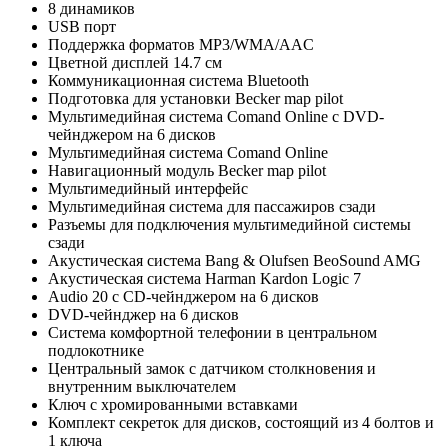
8 динамиков
USB порт
Поддержка форматов MP3/WMA/AAC
Цветной дисплей 14.7 см
Коммуникационная система Bluetooth
Подготовка для установки Becker map pilot
Мультимедийная система Comand Online с DVD-
чейнджером на 6 дисков
Мультимедийная система Comand Online
Навигационный модуль Becker map pilot
Мультимедийный интерфейс
Мультимедийная система для пассажиров сзади
Разъемы для подключения мультимедийной системы
сзади
Акустическая система Bang & Olufsen BeoSound AMG
Акустическая система Harman Kardon Logic 7
Audio 20 с CD-чейнджером на 6 дисков
DVD-чейнджер на 6 дисков
Система комфортной телефонии в центральном
подлокотнике
Центральный замок с датчиком столкновения и
внутренним выключателем
Ключ с хромированными вставками
Комплект секреток для дисков, состоящий из 4 болтов и
1 ключа