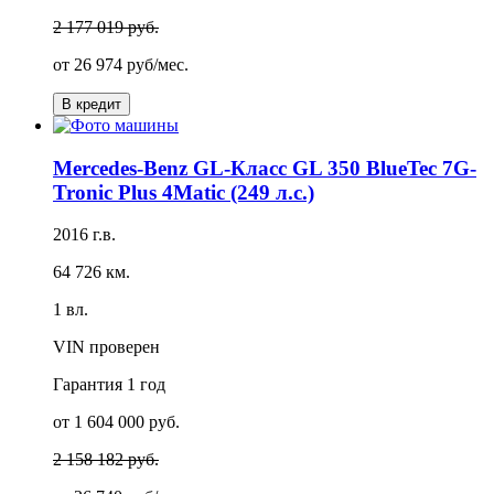
2 177 019 руб.
от
26 974 руб/мес.
В кредит
Mercedes-Benz GL-Класс GL 350 BlueTec 7G-
Tronic Plus 4Matic (249 л.с.)
2016 г.в.
64 726 км.
1 вл.
VIN проверен
Гарантия
1 год
от 1 604 000 руб.
2 158 182 руб.