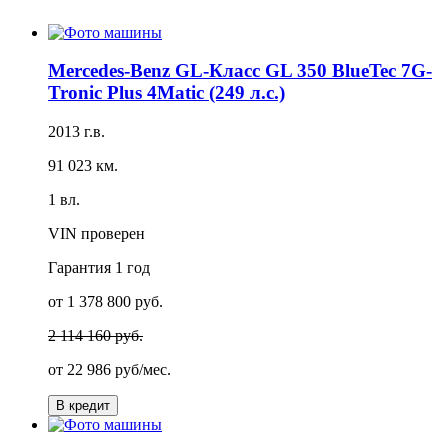
Mercedes-Benz GL-Класс GL 350 BlueTec 7G-
Tronic Plus 4Matic (249 л.с.)
2013 г.в.
91 023 км.
1 вл.
VIN проверен
Гарантия
1 год
от 1 378 800 руб.
2 114 160 руб.
от
22 986 руб/мес.
В кредит