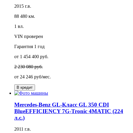
2015 г.в.
88 480 км.
1 вл.
VIN проверен
Гарантия
1 год
от 1 454 400 руб.
2 230 080 руб.
от
24 246 руб/мес.
В кредит
Mercedes-Benz GL-Класс GL 350 CDI
BlueEFFICIENCY 7G-Tronic 4MATIC (224
л.с.)
2011 г.в.