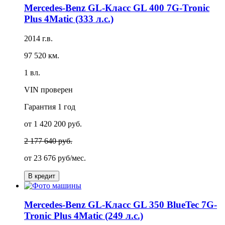
Mercedes-Benz GL-Класс GL 400 7G-Tronic
Plus 4Matic (333 л.с.)
2014 г.в.
97 520 км.
1 вл.
VIN проверен
Гарантия
1 год
от 1 420 200 руб.
2 177 640 руб.
от
23 676 руб/мес.
В кредит
Mercedes-Benz GL-Класс GL 350 BlueTec 7G-
Tronic Plus 4Matic (249 л.с.)