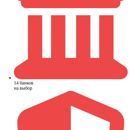
14 банков
на выбор