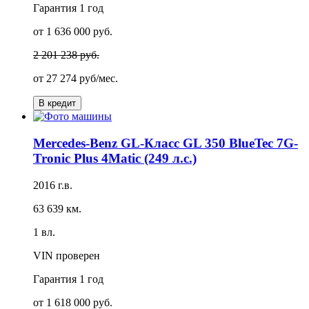
Гарантия
1 год
от 1 636 000 руб.
2 201 238 руб.
от
27 274 руб/мес.
В кредит
Mercedes-Benz GL-Класс GL 350 BlueTec 7G-
Tronic Plus 4Matic (249 л.с.)
2016 г.в.
63 639 км.
1 вл.
VIN проверен
Гарантия
1 год
от 1 618 000 руб.