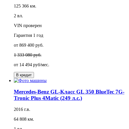
125 366 км.
2 вл.
VIN проверен
Гарантия
1 год
от 869 400 руб.
1 333 080 руб.
от
14 494 руб/мес.
В кредит
Mercedes-Benz GL-Класс GL 350 BlueTec 7G-
Tronic Plus 4Matic (249 л.с.)
2016 г.в.
64 808 км.
1 вл.