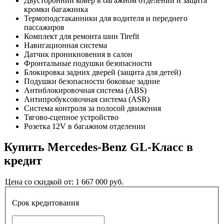
Двусторонний ковер в багажном отделении и защита
кромки багажника
Термоподстаканники для водителя и переднего
пассажиров
Комплект для ремонта шин Tirefit
Навигационная система
Датчик проникновения в салон
Фронтальные подушки безопасности
Блокировка задних дверей (защита для детей)
Подушки безопасности боковые задние
Антиблокировочная система (ABS)
Антипробуксовочная система (ASR)
Система контроля за полосой движения
Тягово-сцепное устройство
Розетка 12V в багажном отделении
Купить
Mercedes-Benz GL-Класс
в
кредит
Цена со скидкой от:
1 667 000
руб.
Срок кредитования