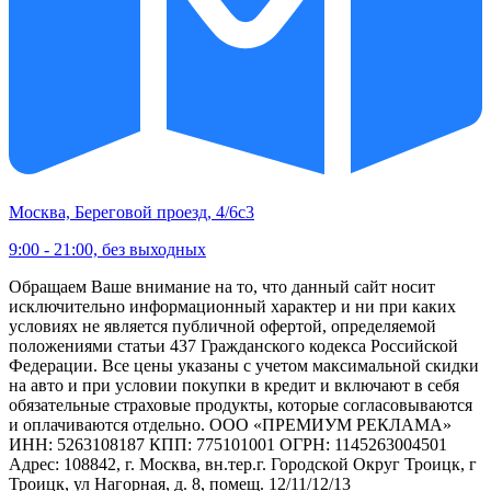
Москва, Береговой проезд, 4/6с3
9:00 - 21:00, без выходных
Обращаем Ваше внимание на то, что данный сайт носит
исключительно информационный характер и ни при каких
условиях не является публичной офертой, определяемой
положениями статьи 437 Гражданского кодекса Российской
Федерации. Все цены указаны с учетом максимальной скидки
на авто и при условии покупки в кредит и включают в себя
обязательные страховые продукты, которые согласовываются
и оплачиваются отдельно. ООО «ПРЕМИУМ РЕКЛАМА»
ИНН: 5263108187 КПП: 775101001 ОГРН: 1145263004501
Адрес: 108842, г. Москва, вн.тер.г. Городской Округ Троицк, г
Троицк, ул Нагорная, д. 8, помещ. 12/11/12/13