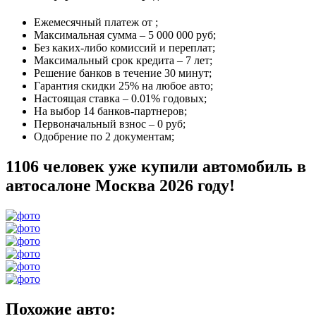
Ежемесячный платеж от
;
Максимальная сумма –
5 000 000 руб
;
Без каких-либо комиссий и переплат;
Максимальный срок кредита –
7 лет
;
Решение банков в течение
30 минут
;
Гарантия
скидки 25%
на любое авто;
Настоящая ставка –
0.01% годовых
;
На выбор
14 банков-партнеров
;
Первоначальный взнос –
0 руб
;
Одобрение
по 2 документам
;
1106 человек уже купили автомобиль в
автосалоне Москва 2026 году!
Похожие авто: