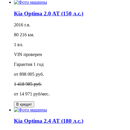
Kia Optima 2.0 AT (150 л.с.)
2016 г.в.
80 216 км.
1 вл.
VIN проверен
Гарантия
1 год
от 898 005 руб.
1 418 985 руб.
от
14 971 руб/мес.
В кредит
Kia Optima 2.4 AT (180 л.с.)