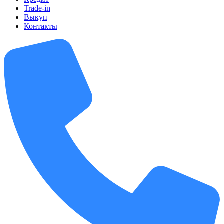
Trade-in
Выкуп
Контакты