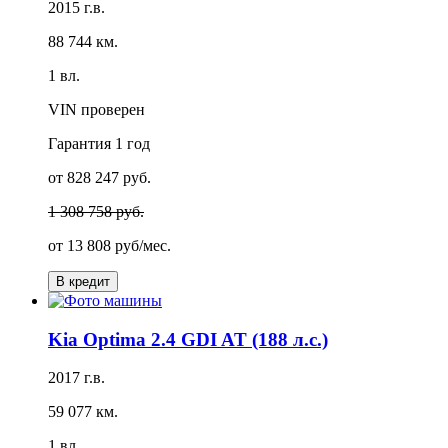
2015 г.в.
88 744 км.
1 вл.
VIN проверен
Гарантия
1 год
от 828 247 руб.
1 308 758 руб.
от
13 808 руб/мес.
В кредит
Kia Optima 2.4 GDI AT (188 л.с.)
2017 г.в.
59 077 км.
1 вл.