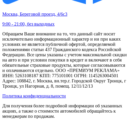
Москва, Береговой проезд, 4/6с3
9:00 - 21:00, без выходных
Обращаем Ваше внимание на то, что данный сайт носит
исключительно информационный характер и ни при каких
условиях не является публичной офертой, определяемой
положениями статьи 437 Гражданского кодекса Российской
Федерации. Все цены указаны с учетом максимальной скидки
на авто и при условии покупки в кредит и включают в себя
обязательные страховые продукты, которые согласовываются
и оплачиваются отдельно. ООО «ПРЕМИУМ РЕКЛАМА»
ИНН: 5263108187 КПП: 775101001 ОГРН: 1145263004501
Адрес: 108842, г. Москва, вн.тер.г. Городской Округ Троицк, г
Троицк, ул Нагорная, д. 8, помещ. 12/11/12/13
Политика конфиденциальности
Для получения более подробной информации об указанных
акциях, а также о стоимости автомобилей обращайтесь к
менеджерам по продажам.