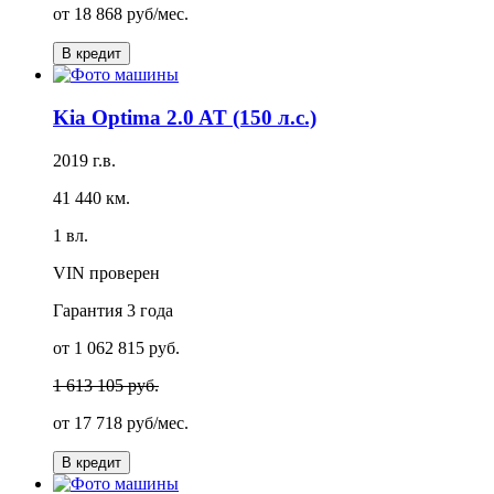
от
18 868 руб/мес.
В кредит
Kia Optima 2.0 AT (150 л.с.)
2019 г.в.
41 440 км.
1 вл.
VIN проверен
Гарантия
3 года
от 1 062 815 руб.
1 613 105 руб.
от
17 718 руб/мес.
В кредит