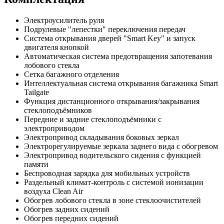
Электроусилитель руля
Подрулевые "лепестки" переключения передач
Система открывания дверей "Smart Key" и запуск
двигателя кнопкой
Автоматическая система предотвращения запотевания
лобового стекла
Сетка багажного отделения
Интеллектуальная система открывания багажника Smart
Tailgate
Функция дистанционного открывания/закрывания
стеклоподъёмников
Передние и задние стеклоподъёмники с
электроприводом
Электропривод складывания боковых зеркал
Электрорегулируемые зеркала заднего вида с обогревом
Электропривод водительского сидения с функцией
памяти
Беспроводная зарядка для мобильных устройств
Раздельный климат-контроль с системой ионизации
воздуха Clean Air
Обогрев лобового стекла в зоне стеклоочистителей
Обогрев задних сидений
Обогрев передних сидений