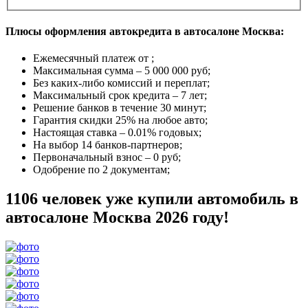
Плюсы оформления автокредита в автосалоне Москва:
Ежемесячный платеж от
;
Максимальная сумма –
5 000 000 руб
;
Без каких-либо комиссий и переплат;
Максимальный срок кредита –
7 лет
;
Решение банков в течение
30 минут
;
Гарантия
скидки 25%
на любое авто;
Настоящая ставка –
0.01% годовых
;
На выбор
14 банков-партнеров
;
Первоначальный взнос –
0 руб
;
Одобрение
по 2 документам
;
1106 человек уже купили автомобиль в
автосалоне Москва 2026 году!