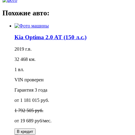
Похожие авто:
Kia Optima 2.0 AT (150 л.с.)
2019 г.в.
32 468 км.
1 вл.
VIN проверен
Гарантия
3 года
от 1 181 015 руб.
1 792 505 руб.
от
19 689 руб/мес.
В кредит