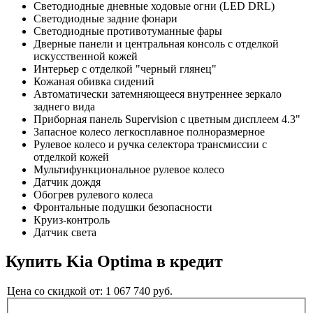
Светодиодные дневные ходовые огни (LED DRL)
Светодиодные задние фонари
Светодиодные противотуманные фары
Дверные панели и центральная консоль с отделкой
искусственной кожей
Интерьер с отделкой "черный глянец"
Кожаная обивка сидений
Автоматически затемняющееся внутреннее зеркало
заднего вида
Приборная панель Supervision c цветным дисплеем 4.3"
Запасное колесо легкосплавное полноразмерное
Рулевое колесо и ручка селектора трансмиссии с
отделкой кожей
Мультифункциональное рулевое колесо
Датчик дождя
Обогрев рулевого колеса
Фронтальные подушки безопасности
Круиз-контроль
Датчик света
Купить
Kia Optima
в кредит
Цена со скидкой от:
1 067 740
руб.