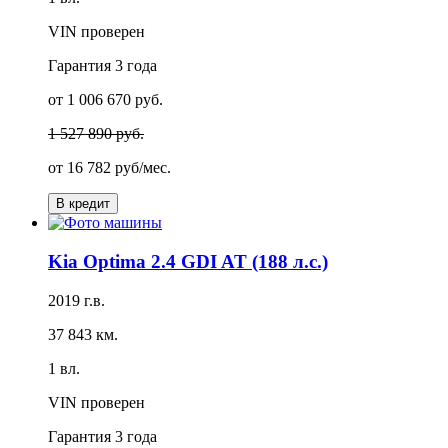
VIN проверен
Гарантия
3 года
от 1 006 670 руб.
1 527 890 руб.
от
16 782 руб/мес.
В кредит
Kia Optima 2.4 GDI AT (188 л.с.)
2019 г.в.
37 843 км.
1 вл.
VIN проверен
Гарантия
3 года