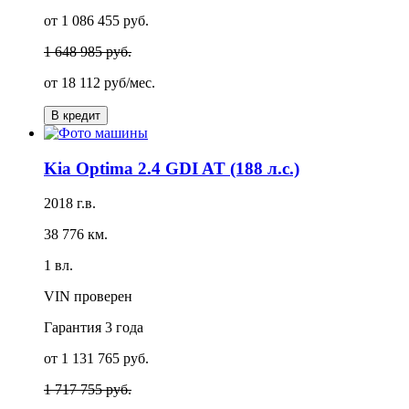
от 1 086 455 руб.
1 648 985 руб.
от
18 112 руб/мес.
В кредит
Kia Optima 2.4 GDI AT (188 л.с.)
2018 г.в.
38 776 км.
1 вл.
VIN проверен
Гарантия
3 года
от 1 131 765 руб.
1 717 755 руб.