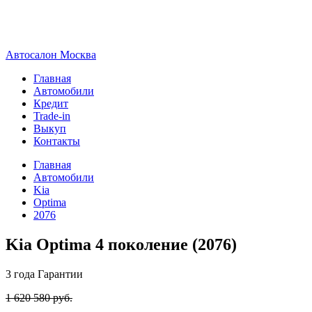
А
втосалон
М
осква
Главная
Автомобили
Кредит
Trade-in
Выкуп
Контакты
Главная
Автомобили
Kia
Optima
2076
Kia Optima 4 поколение (2076)
3 года
Гарантии
1 620 580 руб.