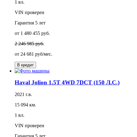
1 вл.
VIN проверен
Гарантия
5 лет
от 1 480 455 руб.
2 246 985 руб.
от
24 681 руб/мес.
В кредит
Haval Jolion 1.5T 4WD 7DCT (150 Л.С.)
2021 г.в.
15 094 км.
1 вл.
VIN проверен
Гарантия
5 лет