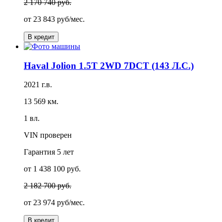
2 170 740 руб.
от
23 843 руб/мес.
В кредит
Haval Jolion 1.5T 2WD 7DCT (143 Л.С.)
2021 г.в.
13 569 км.
1 вл.
VIN проверен
Гарантия
5 лет
от 1 438 100 руб.
2 182 700 руб.
от
23 974 руб/мес.
В кредит