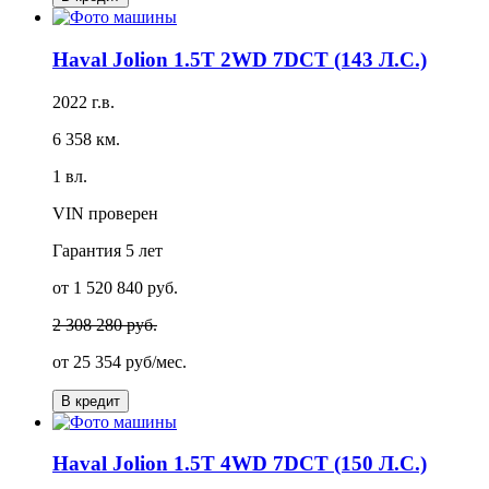
Haval Jolion 1.5T 2WD 7DCT (143 Л.С.)
2022 г.в.
6 358 км.
1 вл.
VIN проверен
Гарантия
5 лет
от 1 520 840 руб.
2 308 280 руб.
от
25 354 руб/мес.
В кредит
Haval Jolion 1.5T 4WD 7DCT (150 Л.С.)