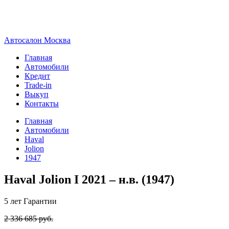
А
втосалон
М
осква
Главная
Автомобили
Кредит
Trade-in
Выкуп
Контакты
Главная
Автомобили
Haval
Jolion
1947
Haval Jolion I 2021 – н.в. (1947)
5 лет
Гарантии
2 336 685 руб.