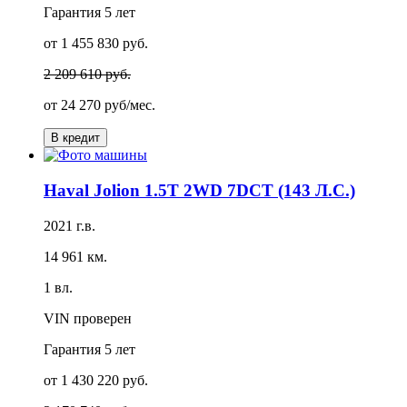
Гарантия
5 лет
от 1 455 830 руб.
2 209 610 руб.
от
24 270 руб/мес.
В кредит
Haval Jolion 1.5T 2WD 7DCT (143 Л.С.)
2021 г.в.
14 961 км.
1 вл.
VIN проверен
Гарантия
5 лет
от 1 430 220 руб.