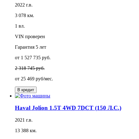
2022 г.в.
3 078 км.
1 вл.
VIN проверен
Гарантия
5 лет
от 1 527 735 руб.
2 318 745 руб.
от
25 469 руб/мес.
В кредит
Haval Jolion 1.5T 4WD 7DCT (150 Л.С.)
2021 г.в.
13 388 км.