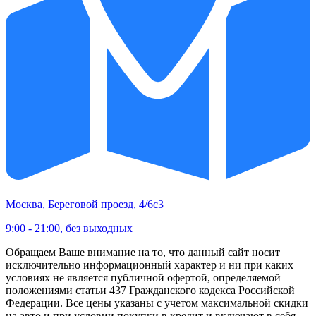
Москва, Береговой проезд, 4/6с3
9:00 - 21:00, без выходных
Обращаем Ваше внимание на то, что данный сайт носит
исключительно информационный характер и ни при каких
условиях не является публичной офертой, определяемой
положениями статьи 437 Гражданского кодекса Российской
Федерации. Все цены указаны с учетом максимальной скидки
на авто и при условии покупки в кредит и включают в себя