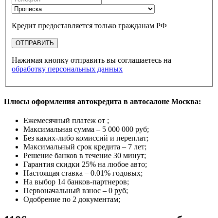
Кредит предоставляется только гражданам РФ
ОТПРАВИТЬ
Нажимая кнопку отправить вы соглашаетесь на
обработку персональных данных
Плюсы оформления автокредита в автосалоне Москва:
Ежемесячный платеж от
;
Максимальная сумма –
5 000 000 руб
;
Без каких-либо комиссий и переплат;
Максимальный срок кредита –
7 лет
;
Решение банков в течение
30 минут
;
Гарантия
скидки 25%
на любое авто;
Настоящая ставка –
0.01% годовых
;
На выбор
14 банков-партнеров
;
Первоначальный взнос –
0 руб
;
Одобрение
по 2 документам
;