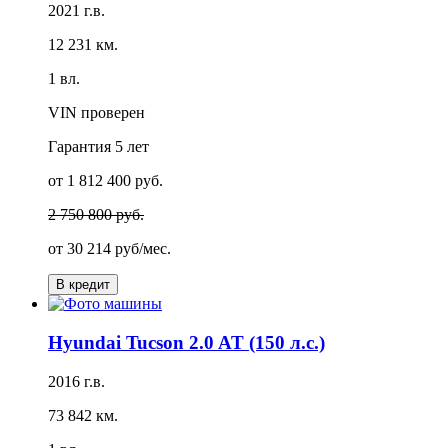
2021 г.в.
12 231 км.
1 вл.
VIN проверен
Гарантия
5 лет
от 1 812 400 руб.
2 750 800 руб.
от
30 214 руб/мес.
В кредит
Hyundai Tucson 2.0 AT (150 л.с.)
2016 г.в.
73 842 км.