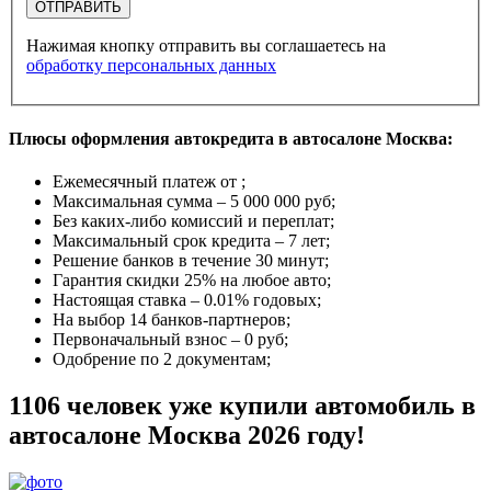
ОТПРАВИТЬ
Нажимая кнопку отправить вы соглашаетесь на
обработку персональных данных
Плюсы оформления автокредита в автосалоне Москва:
Ежемесячный платеж от
;
Максимальная сумма –
5 000 000 руб
;
Без каких-либо комиссий и переплат;
Максимальный срок кредита –
7 лет
;
Решение банков в течение
30 минут
;
Гарантия
скидки 25%
на любое авто;
Настоящая ставка –
0.01% годовых
;
На выбор
14 банков-партнеров
;
Первоначальный взнос –
0 руб
;
Одобрение
по 2 документам
;
1106 человек уже купили автомобиль в
автосалоне Москва 2026 году!