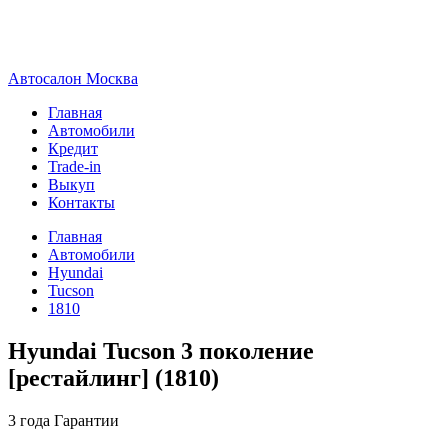
А
втосалон
М
осква
Главная
Автомобили
Кредит
Trade-in
Выкуп
Контакты
Главная
Автомобили
Hyundai
Tucson
1810
Hyundai Tucson 3 поколение
[рестайлинг] (1810)
3 года
Гарантии