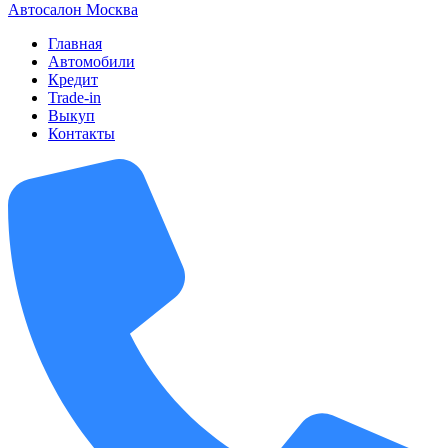
А
втосалон
М
осква
Главная
Автомобили
Кредит
Trade-in
Выкуп
Контакты