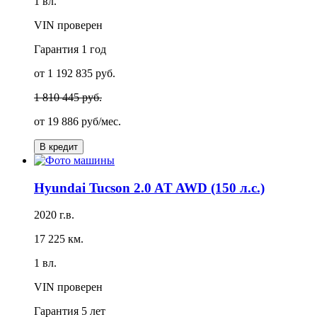
1 вл.
VIN проверен
Гарантия
1 год
от 1 192 835 руб.
1 810 445 руб.
от
19 886 руб/мес.
В кредит
Hyundai Tucson 2.0 AT AWD (150 л.с.)
2020 г.в.
17 225 км.
1 вл.
VIN проверен
Гарантия
5 лет