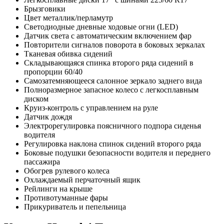
Брызговики
Цвет металлик/перламутр
Светодиодные дневные ходовые огни (LED)
Датчик света с автоматическим включением фар
Повторители сигналов поворота в боковых зеркалах
Тканевая обивка сидений
Складывающаяся спинка второго ряда сидений в
пропорции 60/40
Самозатемняющееся салонное зеркало заднего вида
Полноразмерное запасное колесо с легкосплавным
диском
Круиз-контроль с управлением на руле
Датчик дождя
Электрорегулировка поясничного подпора сиденья
водителя
Регулировка наклона спинок сидений второго ряда
Боковые подушки безопасности водителя и переднего
пассажира
Обогрев рулевого колеса
Охлаждаемый перчаточный ящик
Рейлинги на крыше
Противотуманные фары
Прикуриватель и пепельница