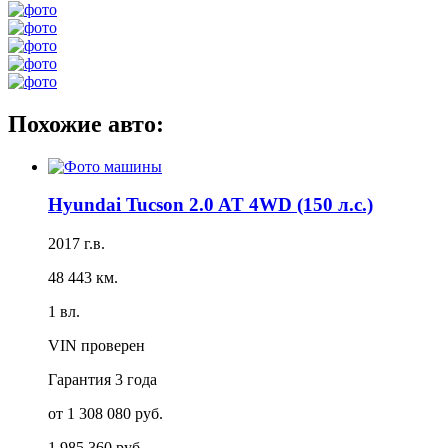
Похожие авто:
Hyundai Tucson 2.0 AT 4WD (150 л.с.)
2017 г.в.
48 443 км.
1 вл.
VIN проверен
Гарантия
3 года
от 1 308 080 руб.
1 985 360 руб.