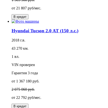
от
21 807 руб/мес.
В кредит
Hyundai Tucson 2.0 AT (150 л.с.)
2018 г.в.
43 270 км.
1 вл.
VIN проверен
Гарантия
3 года
от 1 367 180 руб.
2 075 060 руб.
от
22 792 руб/мес.
В кредит