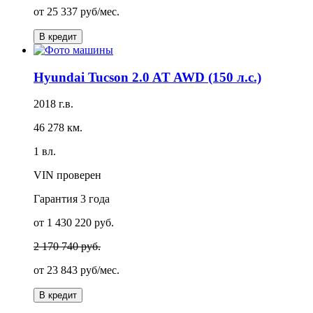
от
25 337 руб/мес.
В кредит
Hyundai Tucson 2.0 AT AWD (150 л.с.)
2018 г.в.
46 278 км.
1 вл.
VIN проверен
Гарантия
3 года
от 1 430 220 руб.
2 170 740 руб.
от
23 843 руб/мес.
В кредит