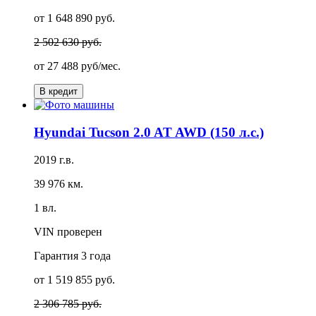
от 1 648 890 руб.
2 502 630 руб.
от
27 488 руб/мес.
В кредит
Hyundai Tucson 2.0 AT AWD (150 л.с.)
2019 г.в.
39 976 км.
1 вл.
VIN проверен
Гарантия
3 года
от 1 519 855 руб.
2 306 785 руб.