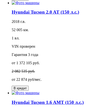
Hyundai Tucson 2.0 AT (150 л.с.)
2018 г.в.
52 005 км.
1 вл.
VIN проверен
Гарантия
3 года
от 1 372 105 руб.
2 082 535 руб.
от
22 874 руб/мес.
В кредит
Hyundai Tucson 1.6 AMT (150 л.с.)