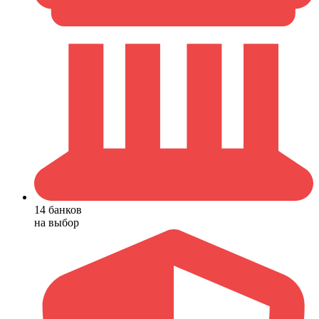
14 банков
на выбор