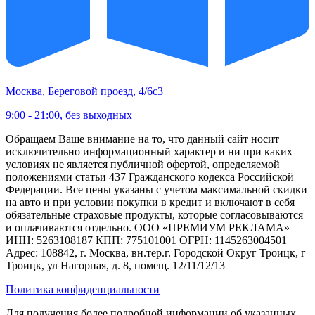
Москва, Береговой проезд, 4/6с3
9:00 - 21:00, без выходных
Обращаем Ваше внимание на то, что данный сайт носит
исключительно информационный характер и ни при каких
условиях не является публичной офертой, определяемой
положениями статьи 437 Гражданского кодекса Российской
Федерации. Все цены указаны с учетом максимальной скидки
на авто и при условии покупки в кредит и включают в себя
обязательные страховые продукты, которые согласовываются
и оплачиваются отдельно. ООО «ПРЕМИУМ РЕКЛАМА»
ИНН: 5263108187 КПП: 775101001 ОГРН: 1145263004501
Адрес: 108842, г. Москва, вн.тер.г. Городской Округ Троицк, г
Троицк, ул Нагорная, д. 8, помещ. 12/11/12/13
Политика конфиденциальности
Для получения более подробной информации об указанных