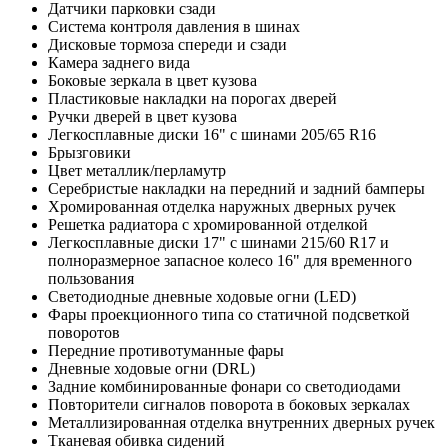
Датчики парковки сзади
Система контроля давления в шинах
Дисковые тормоза спереди и сзади
Камера заднего вида
Боковые зеркала в цвет кузова
Пластиковые накладки на порогах дверей
Ручки дверей в цвет кузова
Легкосплавные диски 16" с шинами 205/65 R16
Брызговики
Цвет металлик/перламутр
Серебристые накладки на передний и задний бамперы
Хромированная отделка наружных дверных ручек
Решетка радиатора с хромированной отделкой
Легкосплавные диски 17" с шинами 215/60 R17 и
полноразмерное запасное колесо 16" для временного
пользования
Светодиодные дневные ходовые огни (LED)
Фары проекционного типа со статичной подсветкой
поворотов
Передние противотуманные фары
Дневные ходовые огни (DRL)
Задние комбинированные фонари со светодиодами
Повторители сигналов поворота в боковых зеркалах
Металлизированная отделка внутренних дверных ручек
Тканевая обивка сидений