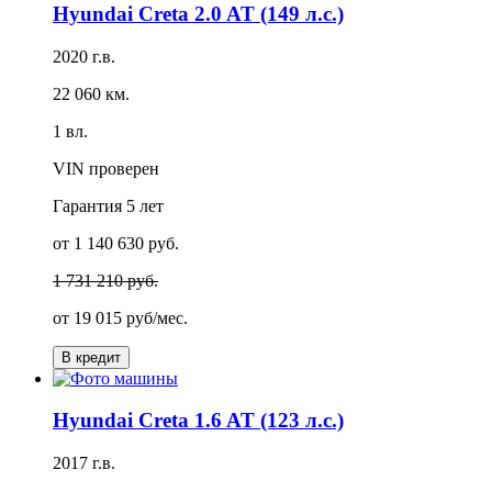
Hyundai Creta 2.0 AT (149 л.с.)
2020 г.в.
22 060 км.
1 вл.
VIN проверен
Гарантия
5 лет
от 1 140 630 руб.
1 731 210 руб.
от
19 015 руб/мес.
В кредит
Hyundai Creta 1.6 AT (123 л.с.)
2017 г.в.