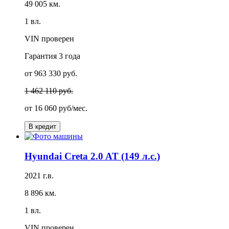
49 005 км.
1 вл.
VIN проверен
Гарантия
3 года
от 963 330 руб.
1 462 110 руб.
от
16 060 руб/мес.
В кредит
Hyundai Creta 2.0 AT (149 л.с.)
2021 г.в.
8 896 км.
1 вл.
VIN проверен