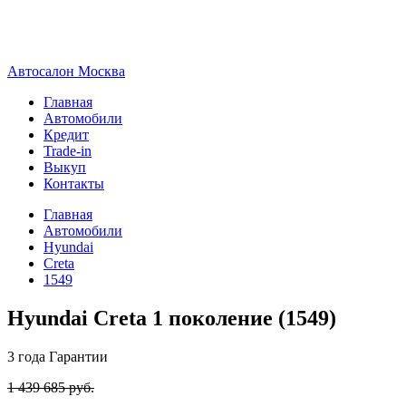
А
втосалон
М
осква
Главная
Автомобили
Кредит
Trade-in
Выкуп
Контакты
Главная
Автомобили
Hyundai
Creta
1549
Hyundai Creta 1 поколение (1549)
3 года
Гарантии
1 439 685 руб.