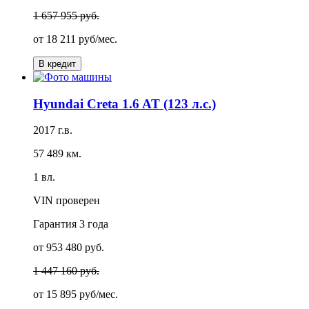
1 657 955 руб.
от
18 211 руб/мес.
В кредит
Hyundai Creta 1.6 AT (123 л.с.)
2017 г.в.
57 489 км.
1 вл.
VIN проверен
Гарантия
3 года
от 953 480 руб.
1 447 160 руб.
от
15 895 руб/мес.