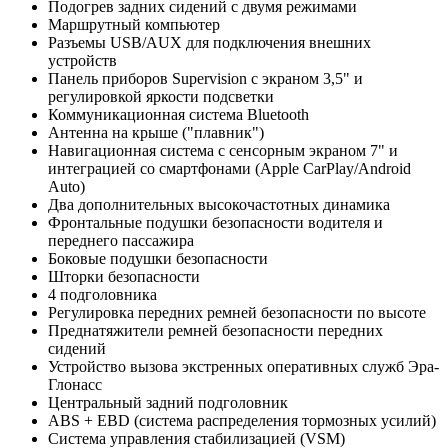
Подогрев задних сидений с двумя режимами
Маршрутный компьютер
Разъемы USB/AUX для подключения внешних
устройств
Панель приборов Supervision с экраном 3,5" и
регулировкой яркости подсветки
Коммуникационная система Bluetooth
Антенна на крыше ("плавник")
Навигационная система с сенсорным экраном 7" и
интеграцией со смартфонами (Apple CarPlay/Android
Auto)
Два дополнительных высокочастотных динамика
Фронтальные подушки безопасности водителя и
переднего пассажира
Боковые подушки безопасности
Шторки безопасности
4 подголовника
Регулировка передних ремней безопасности по высоте
Преднатяжители ремней безопасности передних
сидений
Устройство вызова экстренных оперативных служб Эра-
Глонасс
Центральный задний подголовник
ABS + EBD (система распределения тормозных усилий)
Система управления стабилизацией (VSM)