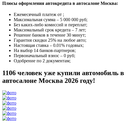
Плюсы оформления автокредита в автосалоне Москва:
Ежемесячный платеж от
;
Максимальная сумма –
5 000 000 руб
;
Без каких-либо комиссий и переплат;
Максимальный срок кредита –
7 лет
;
Решение банков в течение
30 минут
;
Гарантия
скидки 25%
на любое авто;
Настоящая ставка –
0.01% годовых
;
На выбор
14 банков-партнеров
;
Первоначальный взнос –
0 руб
;
Одобрение
по 2 документам
;
1106 человек уже купили автомобиль в
автосалоне Москва 2026 году!