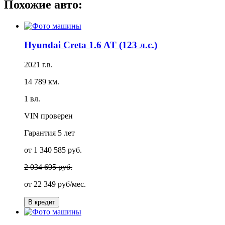
Похожие авто:
Hyundai Creta 1.6 AT (123 л.с.)
2021 г.в.
14 789 км.
1 вл.
VIN проверен
Гарантия
5 лет
от 1 340 585 руб.
2 034 695 руб.
от
22 349 руб/мес.
В кредит