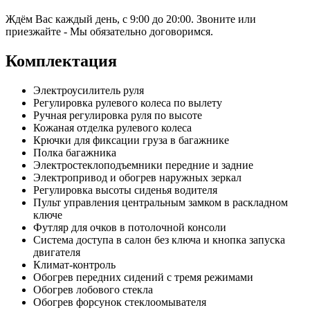
Ждём Вас каждый день, с 9:00 до 20:00. Звоните или
приезжайте - Мы обязательно договоримся.
Комплектация
Электроусилитель руля
Регулировка рулевого колеса по вылету
Ручная регулировка руля по высоте
Кожаная отделка рулевого колеса
Крючки для фиксации груза в багажнике
Полка багажника
Электростеклоподъемники передние и задние
Электропривод и обогрев наружных зеркал
Регулировка высоты сиденья водителя
Пульт управления центральным замком в раскладном
ключе
Футляр для очков в потолочной консоли
Система доступа в салон без ключа и кнопка запуска
двигателя
Климат-контроль
Обогрев передних сидений с тремя режимами
Обогрев лобового стекла
Обогрев форсунок стеклоомывателя