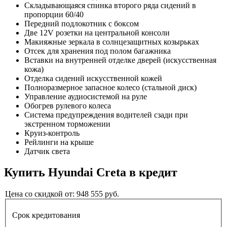
Складывающаяся спинка второго ряда сидений в
пропорции 60/40
Передний подлокотник с боксом
Две 12V розетки на центральной консоли
Макияжные зеркала в солнцезащитных козырьках
Отсек для хранения под полом багажника
Вставки на внутренней отделке дверей (искусственная
кожа)
Отделка сидений искусственной кожей
Полноразмерное запасное колесо (стальной диск)
Управление аудиосистемой на руле
Обогрев рулевого колеса
Система предупреждения водителей сзади при
экстренном торможении
Круиз-контроль
Рейлинги на крыше
Датчик света
Купить
Hyundai Creta
в кредит
Цена со скидкой от:
948 555
руб.
Срок кредитования