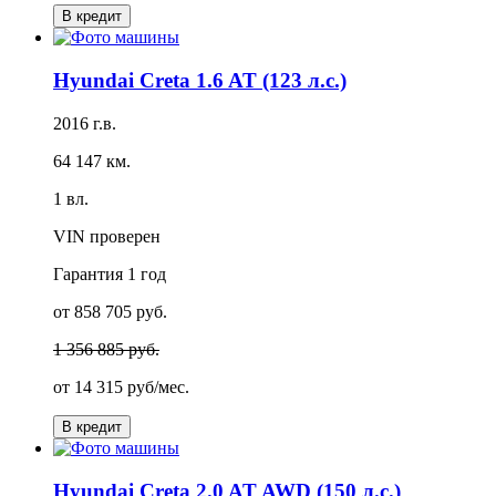
В кредит
Hyundai Creta 1.6 AT (123 л.с.)
2016 г.в.
64 147 км.
1 вл.
VIN проверен
Гарантия
1 год
от 858 705 руб.
1 356 885 руб.
от
14 315 руб/мес.
В кредит
Hyundai Creta 2.0 AT AWD (150 л.с.)