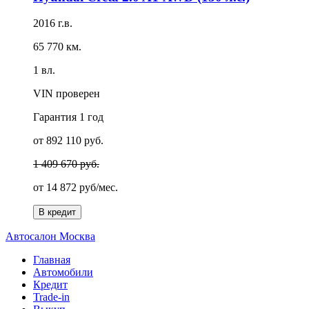
2016 г.в.
65 770 км.
1 вл.
VIN проверен
Гарантия
1 год
от 892 110 руб.
1 409 670 руб.
от
14 872 руб/мес.
В кредит
А
втосалон
М
осква
Главная
Автомобили
Кредит
Trade-in