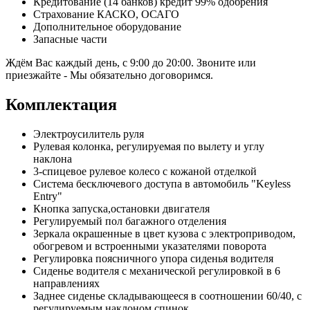
Кредитование (14 банков) кредит 99% одобрения
Страхование КАСКО, ОСАГО
Дополнительное оборудование
Запасные части
Ждём Вас каждый день, с 9:00 до 20:00. Звоните или
приезжайте - Мы обязательно договоримся.
Комплектация
Электроусилитель руля
Рулевая колонка, регулируемая по вылету и углу
наклона
3-спицевое рулевое колесо с кожаной отделкой
Система бесключевого доступа в автомобиль "Keyless
Entry"
Кнопка запуска,остановки двигателя
Регулируемый пол багажного отделения
Зеркала окрашенные в цвет кузова с электроприводом,
обогревом и встроенными указателями поворота
Регулировка поясничного упора сиденья водителя
Сиденье водителя с механической регулировкой в 6
направлениях
Заднее сиденье складывающееся в соотношении 60/40, с
регулируемым наклоном спинок