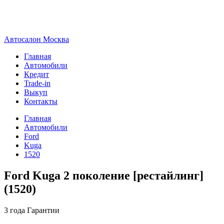
А
втосалон
М
осква
Главная
Автомобили
Кредит
Trade-in
Выкуп
Контакты
Главная
Автомобили
Ford
Kuga
1520
Ford Kuga 2 поколение [рестайлинг]
(1520)
3 года
Гарантии