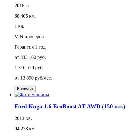
2016 г.в.
68 405 км.
1 вл.
VIN проверен
Гарантия
1 год
от 833 160 руб.
1 316 520 руб.
от
13 890 руб/мес.
В кредит
Ford Kuga 1.6 EcoBoost AT AWD (150 л.с.)
2013 г.в.
94 278 км.