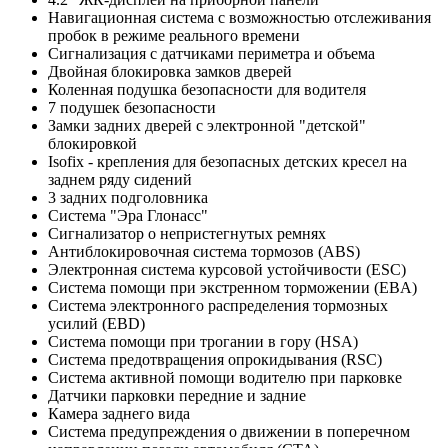
Навигационная система с возможностью отслеживания
пробок в режиме реального времени
Сигнализация с датчиками периметра и объема
Двойная блокировка замков дверей
Коленная подушка безопасности для водителя
7 подушек безопасности
Замки задних дверей с электронной "детской"
блокировкой
Isofix - крепления для безопасных детских кресел на
заднем ряду сидений
3 задних подголовника
Система "Эра Глонасс"
Сигнализатор о непристегнутых ремнях
Антиблокировочная система тормозов (ABS)
Электронная система курсовой устойчивости (ESC)
Система помощи при экстренном торможении (EBA)
Система электронного распределения тормозных
усилий (EBD)
Cистема помощи при трогании в гору (HSA)
Система предотвращения опрокидывания (RSC)
Система активной помощи водителю при парковке
Датчики парковки передние и задние
Камера заднего вида
Система предупреждения о движении в поперечном