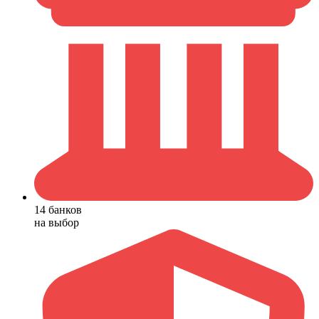
14 банков
на выбор