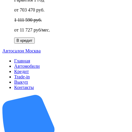
от 703 470 руб.
1 111 590 руб.
от
11 727 руб/мес.
В кредит
А
втосалон
М
осква
Главная
Автомобили
Кредит
Trade-in
Выкуп
Контакты