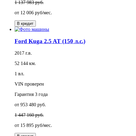
1 137 983 руб.
от
12 006 руб/мес.
В кредит
Ford Kuga 2.5 AT (150 л.с.)
2017 г.в.
52 144 км.
1 вл.
VIN проверен
Гарантия
3 года
от 953 480 руб.
1 447 160 руб.
от
15 895 руб/мес.