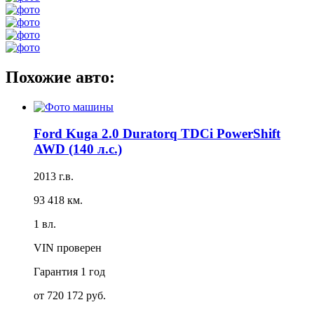
Похожие авто:
Ford Kuga 2.0 Duratorq TDCi PowerShift
AWD (140 л.с.)
2013 г.в.
93 418 км.
1 вл.
VIN проверен
Гарантия
1 год
от 720 172 руб.