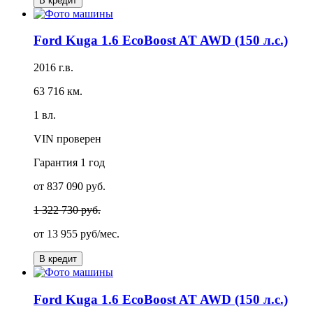
В кредит
Ford Kuga 1.6 EcoBoost AT AWD (150 л.с.)
2016 г.в.
63 716 км.
1 вл.
VIN проверен
Гарантия
1 год
от 837 090 руб.
1 322 730 руб.
от
13 955 руб/мес.
В кредит
Ford Kuga 1.6 EcoBoost AT AWD (150 л.с.)