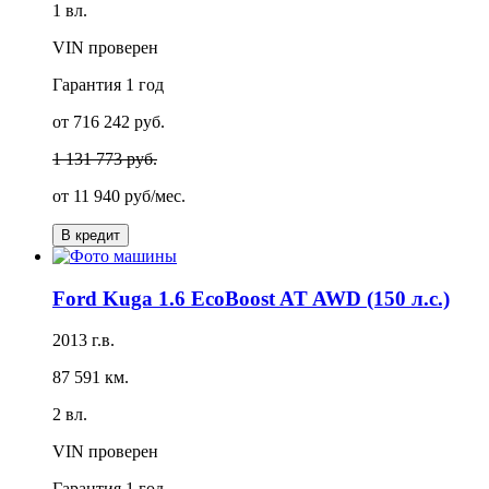
1 вл.
VIN проверен
Гарантия
1 год
от 716 242 руб.
1 131 773 руб.
от
11 940 руб/мес.
В кредит
Ford Kuga 1.6 EcoBoost AT AWD (150 л.с.)
2013 г.в.
87 591 км.
2 вл.
VIN проверен
Гарантия
1 год