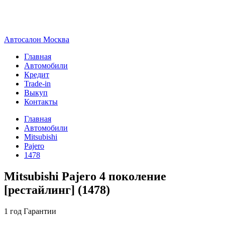
А
втосалон
М
осква
Главная
Автомобили
Кредит
Trade-in
Выкуп
Контакты
Главная
Автомобили
Mitsubishi
Pajero
1478
Mitsubishi Pajero 4 поколение
[рестайлинг] (1478)
1 год
Гарантии