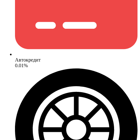
Автокредит
0.01%