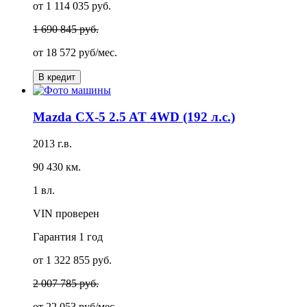
от 1 114 035 руб.
1 690 845 руб.
от
18 572 руб/мес.
В кредит
Mazda CX-5 2.5 AT 4WD (192 л.с.)
2013 г.в.
90 430 км.
1 вл.
VIN проверен
Гарантия
1 год
от 1 322 855 руб.
2 007 785 руб.
от
22 053 руб/мес.