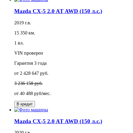
Mazda CX-5 2.0 AT AWD (150 л.с.)
2019 г.в.
15 350 км.
1 вл.
VIN проверен
Гарантия
3 года
от 2 428 647 руб.
3 236 158 руб.
от
40 488 руб/мес.
В кредит
Mazda CX-5 2.0 AT AWD (150 л.с.)
2020 г.в.