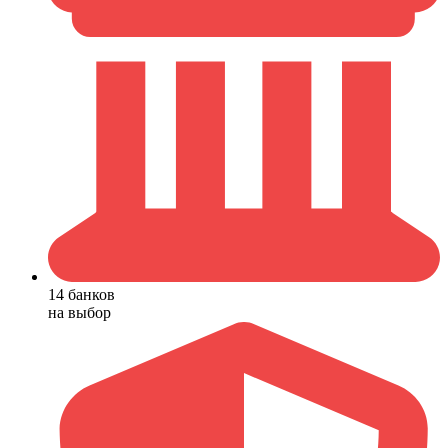
14 банков
на выбор