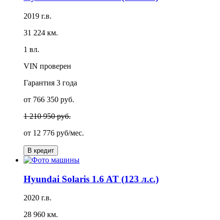
2019 г.в.
31 224 км.
1 вл.
VIN проверен
Гарантия
3 года
от 766 350 руб.
1 210 950 руб.
от
12 776 руб/мес.
В кредит
Hyundai Solaris 1.6 AT (123 л.с.)
2020 г.в.
28 960 км.