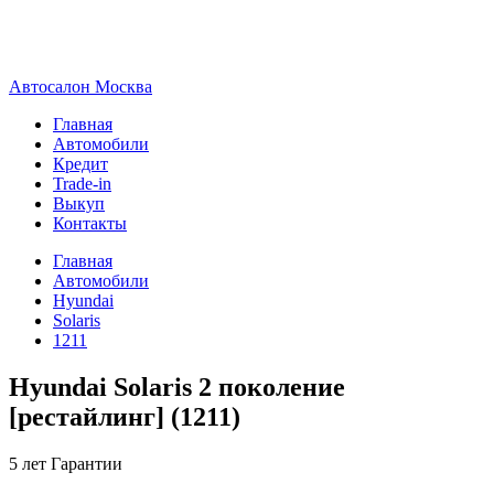
А
втосалон
М
осква
Главная
Автомобили
Кредит
Trade-in
Выкуп
Контакты
Главная
Автомобили
Hyundai
Solaris
1211
Hyundai Solaris 2 поколение
[рестайлинг] (1211)
5 лет
Гарантии