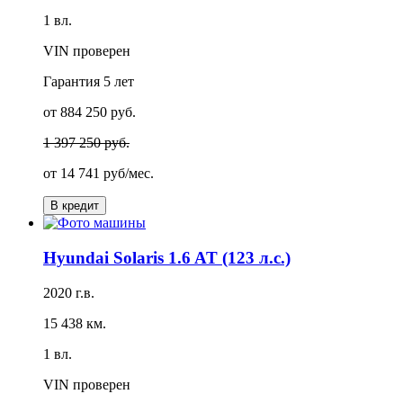
1 вл.
VIN проверен
Гарантия
5 лет
от 884 250 руб.
1 397 250 руб.
от
14 741 руб/мес.
В кредит
Hyundai Solaris 1.6 AT (123 л.с.)
2020 г.в.
15 438 км.
1 вл.
VIN проверен