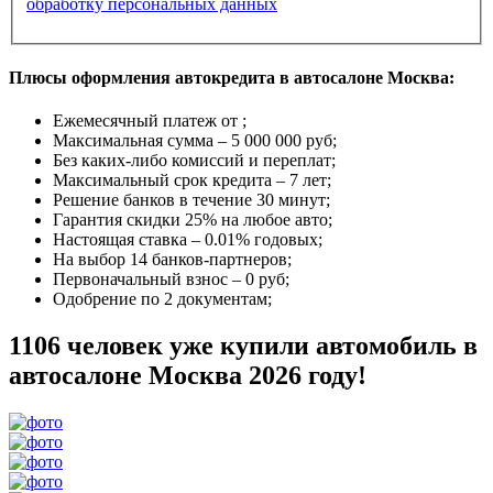
обработку персональных данных
Плюсы оформления автокредита в автосалоне Москва:
Ежемесячный платеж от
;
Максимальная сумма –
5 000 000 руб
;
Без каких-либо комиссий и переплат;
Максимальный срок кредита –
7 лет
;
Решение банков в течение
30 минут
;
Гарантия
скидки 25%
на любое авто;
Настоящая ставка –
0.01% годовых
;
На выбор
14 банков-партнеров
;
Первоначальный взнос –
0 руб
;
Одобрение
по 2 документам
;
1106 человек уже купили автомобиль в
автосалоне Москва 2026 году!