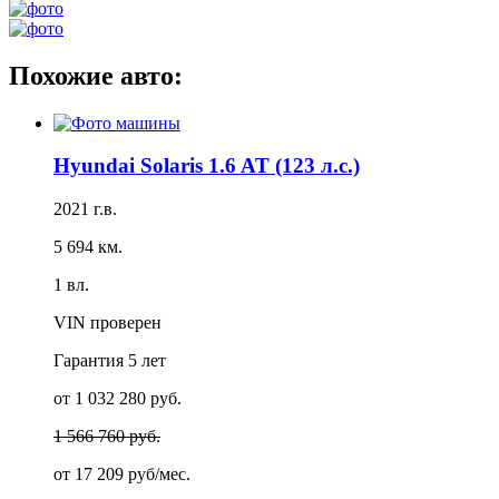
Похожие авто:
Hyundai Solaris 1.6 AT (123 л.с.)
2021 г.в.
5 694 км.
1 вл.
VIN проверен
Гарантия
5 лет
от 1 032 280 руб.
1 566 760 руб.
от
17 209 руб/мес.