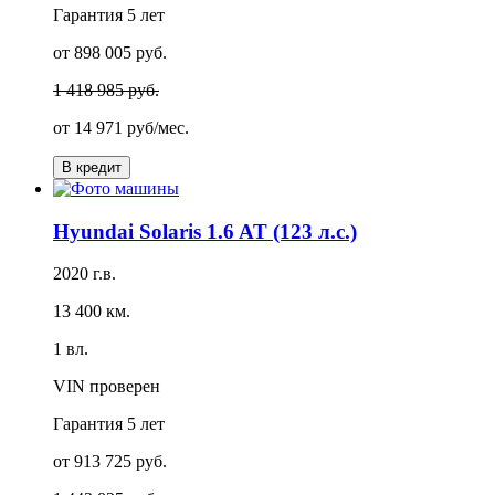
Гарантия
5 лет
от 898 005 руб.
1 418 985 руб.
от
14 971 руб/мес.
В кредит
Hyundai Solaris 1.6 AT (123 л.с.)
2020 г.в.
13 400 км.
1 вл.
VIN проверен
Гарантия
5 лет
от 913 725 руб.