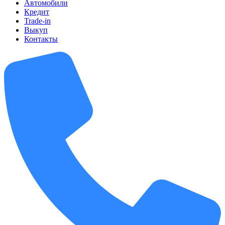
Автомобили
Кредит
Trade-in
Выкуп
Контакты