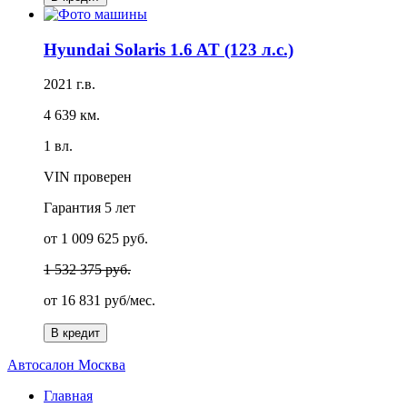
Hyundai Solaris 1.6 AT (123 л.с.)
2021 г.в.
4 639 км.
1 вл.
VIN проверен
Гарантия
5 лет
от 1 009 625 руб.
1 532 375 руб.
от
16 831 руб/мес.
В кредит
А
втосалон
М
осква
Главная