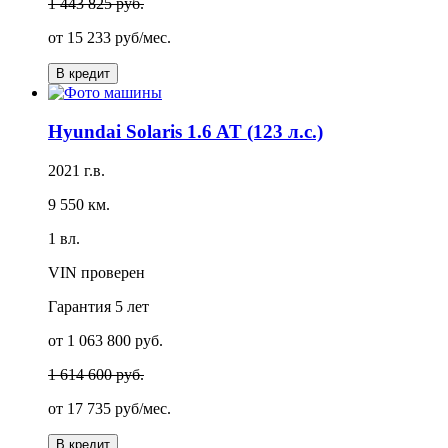
1 443 825 руб.
от
15 233 руб/мес.
В кредит
Hyundai Solaris 1.6 AT (123 л.с.)
2021 г.в.
9 550 км.
1 вл.
VIN проверен
Гарантия
5 лет
от 1 063 800 руб.
1 614 600 руб.
от
17 735 руб/мес.
В кредит