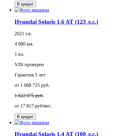
В кредит
Hyundai Solaris 1.6 AT (123 л.с.)
2021 г.в.
4 900 км.
1 вл.
VIN проверен
Гарантия
5 лет
от 1 068 725 руб.
1 622 075 руб.
от
17 817 руб/мес.
В кредит
Hyundai Solaris 1.4 AT (100 л.с.)