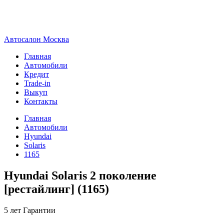
А
втосалон
М
осква
Главная
Автомобили
Кредит
Trade-in
Выкуп
Контакты
Главная
Автомобили
Hyundai
Solaris
1165
Hyundai Solaris 2 поколение
[рестайлинг] (1165)
5 лет
Гарантии