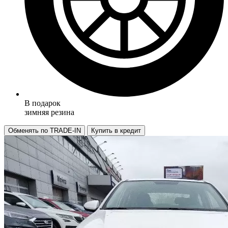
В подарок
зимняя резина
Обменять по TRADE-IN
Купить в кредит