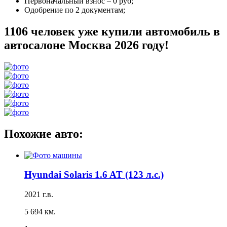
Первоначальный взнос –
0 руб
;
Одобрение
по 2 документам
;
1106 человек уже купили автомобиль в
автосалоне Москва 2026 году!
Похожие авто:
Hyundai Solaris 1.6 AT (123 л.с.)
2021 г.в.
5 694 км.