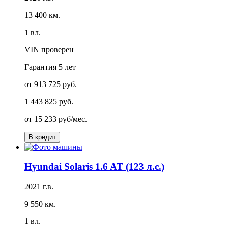
13 400 км.
1 вл.
VIN проверен
Гарантия
5 лет
от 913 725 руб.
1 443 825 руб.
от
15 233 руб/мес.
В кредит
Hyundai Solaris 1.6 AT (123 л.с.)
2021 г.в.
9 550 км.
1 вл.