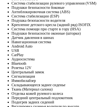
Система стабилизации рулевого управления (VSM)
Подушки безопасности боковые
Антиблокировочная система (ABS)
Система стабилизации (ESP)
Подушка безопасности водителя
Крепление детского кресла (задний ряд) ISOFIX
Система помощи при старте в гору (HSA)
Подушки безопасности оконные (шторки)
Датчик давления в шинах
Навигационная система
Android Auto
USB
CarPlay
Аудиосистема
Bluetooth
Розетка 12V
Центральный замок
Сигнализация
Иммобилайзер
Складывающееся заднее сиденье
Ткань (Материал салона)
Отделка кожей рулевого колеса
Передний центральный подлокотник
Подогрев задних сидений
Регулировка сиденья водителя по высоте