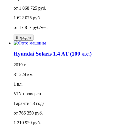
от 1 068 725 руб.
1 622 075 руб.
от
17 817 руб/мес.
В кредит
Hyundai Solaris 1.4 AT (100 л.с.)
2019 г.в.
31 224 км.
1 вл.
VIN проверен
Гарантия
3 года
от 766 350 руб.
1 210 950 руб.