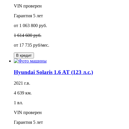
VIN проверен
Гарантия
5 лет
от 1 063 800 руб.
1 614 600 руб.
от
17 735 руб/мес.
В кредит
Hyundai Solaris 1.6 AT (123 л.с.)
2021 г.в.
4 639 км.
1 вл.
VIN проверен
Гарантия
5 лет