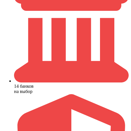
14 банков
на выбор