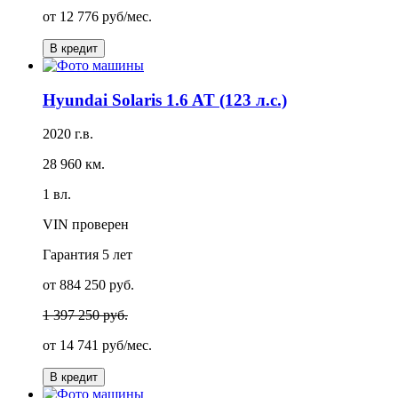
от
12 776 руб/мес.
В кредит
Hyundai Solaris 1.6 AT (123 л.с.)
2020 г.в.
28 960 км.
1 вл.
VIN проверен
Гарантия
5 лет
от 884 250 руб.
1 397 250 руб.
от
14 741 руб/мес.
В кредит