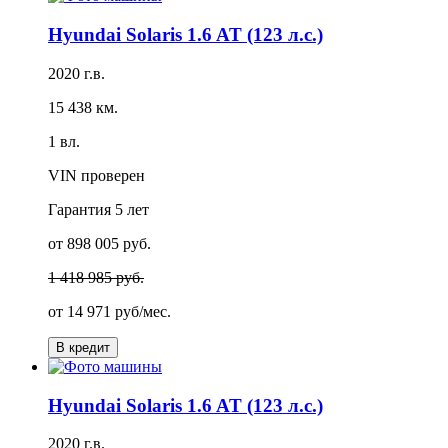
Hyundai Solaris 1.6 AT (123 л.с.)
2020 г.в.
15 438 км.
1 вл.
VIN проверен
Гарантия
5 лет
от 898 005 руб.
1 418 985 руб.
от
14 971 руб/мес.
В кредит
Hyundai Solaris 1.6 AT (123 л.с.)
2020 г.в.