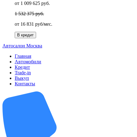
от 1 009 625 руб.
1 532 375 руб.
от
16 831 руб/мес.
В кредит
А
втосалон
М
осква
Главная
Автомобили
Кредит
Trade-in
Выкуп
Контакты