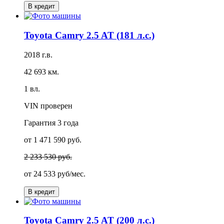
В кредит
Toyota Camry 2.5 AT (181 л.с.)
2018 г.в.
42 693 км.
1 вл.
VIN проверен
Гарантия
3 года
от 1 471 590 руб.
2 233 530 руб.
от
24 533 руб/мес.
В кредит
Toyota Camry 2.5 AT (200 л.с.)