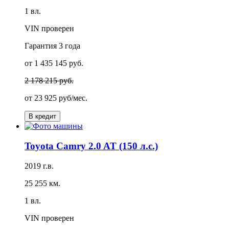
1 вл.
VIN проверен
Гарантия
3 года
от 1 435 145 руб.
2 178 215 руб.
от
23 925 руб/мес.
В кредит
Toyota Camry 2.0 AT (150 л.с.)
2019 г.в.
25 255 км.
1 вл.
VIN проверен