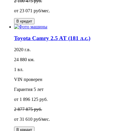
2 100 475 руб.
от
23 071 руб/мес.
В кредит
Toyota Camry 2.5 AT (181 л.с.)
2020 г.в.
24 880 км.
1 вл.
VIN проверен
Гарантия
5 лет
от 1 896 125 руб.
2 877 875 руб.
от
31 610 руб/мес.
В кредит