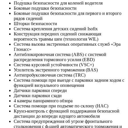
Подушка безопасности для коленей водителя
Боковые подушки безопасности
Боковые подушки безопасности для первого и второго
рядов сидений
Шторки безопасности
Система крепления детских сидений Isofix
Конструкция передних сидений снижающая
вероятность травмы шеи (технология WIL)
Система вызова экстренных оперативных служб «Эра
Глонасс»
Антиблокировочная система (ABS) с системой
распределения тормозного усилия (EBD)
Система курсовой устойчивости (VSC+)
Усилитель экстренного торможения (BAS)
Антипробуксовочная система (TRC)
Система помощи при выезде с парковки задним ходом с
функцией визуального оповещения
Датчики парковки спереди
Датчики парковки сзади
4 камеры панорамного обзора
Система помощи при подъеме по склону (HAC)
Круиз-контроль с функцией поддержания безопасной
дистанции до впереди идущего автомобиля
Система предупреждения об угрозе фронтального
столкновения с ф-цией автоматического торможения и