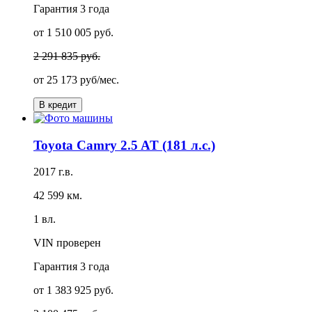
Гарантия
3 года
от 1 510 005 руб.
2 291 835 руб.
от
25 173 руб/мес.
В кредит
Toyota Camry 2.5 AT (181 л.с.)
2017 г.в.
42 599 км.
1 вл.
VIN проверен
Гарантия
3 года
от 1 383 925 руб.