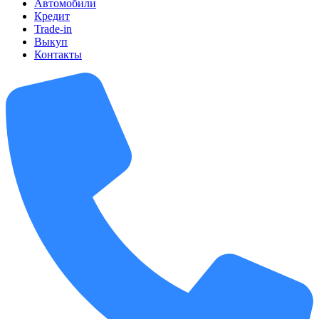
Автомобили
Кредит
Trade-in
Выкуп
Контакты