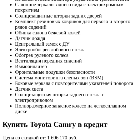
Салонное зеркало заднего вида с электрохромным
покрытием
Солнцезащитные шторки задних дверей
Комплект резиновых ковриков для первого и второго
рядов сидений
Обивка салона бежевой кожей
Датчик дождя
Центральный замок с ДУ
Электрообогрев лобового стекла
Обогрев рулевого колеса
Вентиляция передних сидений
Иммобилайзер
Фронтальные подушки безопасности
Система мониторинга слепых зон (BSM)
Боковые зеркала с повторителями указателей поворота
Датчик света
Солнцезащитная шторка заднего стекла с
электроприводом
Полноразмерное запасное колесо на легкосплавном
диске
Купить
Toyota Camry
в кредит
Цена со скидкой от:
1 696 170
руб.