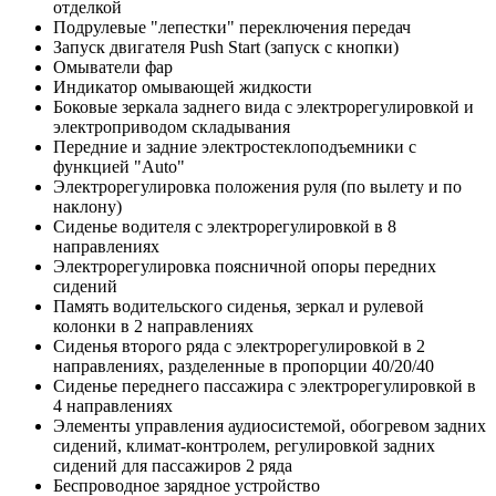
отделкой
Подрулевые "лепестки" переключения передач
Запуск двигателя Push Start (запуск с кнопки)
Омыватели фар
Индикатор омывающей жидкости
Боковые зеркала заднего вида с электрорегулировкой и
электроприводом складывания
Передние и задние электростеклоподъемники с
функцией "Auto"
Электрорегулировка положения руля (по вылету и по
наклону)
Сиденье водителя с электрорегулировкой в 8
направлениях
Электрорегулировка поясничной опоры передних
сидений
Память водительского сиденья, зеркал и рулевой
колонки в 2 направлениях
Сиденья второго ряда с электрорегулировкой в 2
направлениях, разделенные в пропорции 40/20/40
Сиденье переднего пассажира с электрорегулировкой в
4 направлениях
Элементы управления аудиосистемой, обогревом задних
сидений, климат-контролем, регулировкой задних
сидений для пассажиров 2 ряда
Беспроводное зарядное устройство