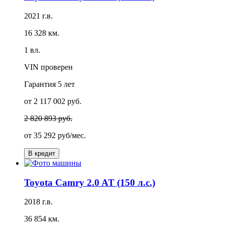
2021 г.в.
16 328 км.
1 вл.
VIN проверен
Гарантия
5 лет
от 2 117 002 руб.
2 820 893 руб.
от
35 292 руб/мес.
В кредит
Toyota Camry 2.0 AT (150 л.с.)
2018 г.в.
36 854 км.