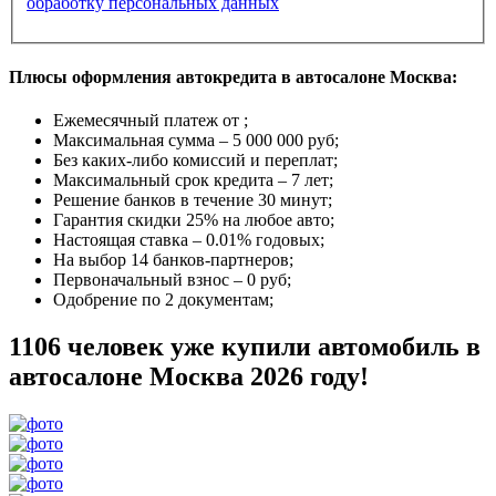
обработку персональных данных
Плюсы оформления автокредита в автосалоне Москва:
Ежемесячный платеж от
;
Максимальная сумма –
5 000 000 руб
;
Без каких-либо комиссий и переплат;
Максимальный срок кредита –
7 лет
;
Решение банков в течение
30 минут
;
Гарантия
скидки 25%
на любое авто;
Настоящая ставка –
0.01% годовых
;
На выбор
14 банков-партнеров
;
Первоначальный взнос –
0 руб
;
Одобрение
по 2 документам
;
1106 человек уже купили автомобиль в
автосалоне Москва 2026 году!