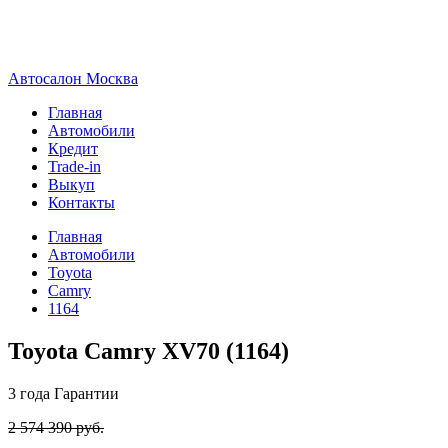
А
втосалон
М
осква
Главная
Автомобили
Кредит
Trade-in
Выкуп
Контакты
Главная
Автомобили
Toyota
Camry
1164
Toyota Camry XV70 (1164)
3 года
Гарантии
2 574 390 руб.