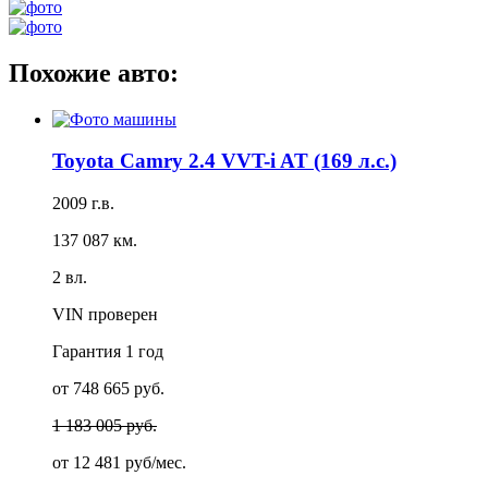
Похожие авто:
Toyota Camry 2.4 VVT-i AT (169 л.с.)
2009 г.в.
137 087 км.
2 вл.
VIN проверен
Гарантия
1 год
от 748 665 руб.
1 183 005 руб.
от
12 481 руб/мес.