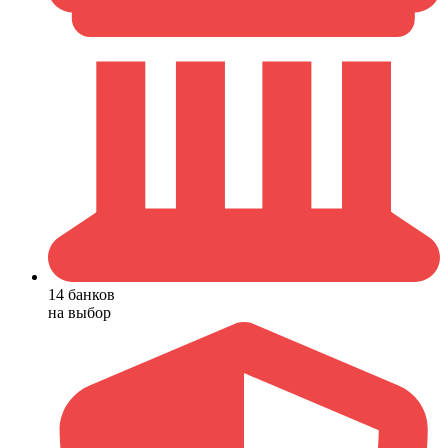
14 банков
на выбор