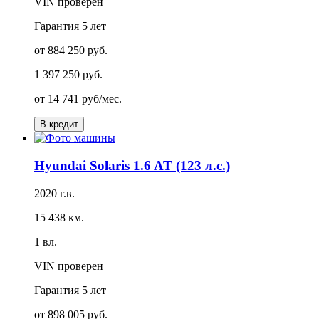
VIN проверен
Гарантия
5 лет
от 884 250 руб.
1 397 250 руб.
от
14 741 руб/мес.
В кредит
Hyundai Solaris 1.6 AT (123 л.с.)
2020 г.в.
15 438 км.
1 вл.
VIN проверен
Гарантия
5 лет
от 898 005 руб.