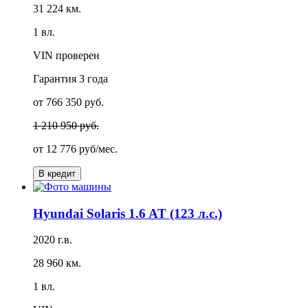
31 224 км.
1 вл.
VIN проверен
Гарантия
3 года
от 766 350 руб.
1 210 950 руб.
от
12 776 руб/мес.
В кредит
Hyundai Solaris 1.6 AT (123 л.с.)
2020 г.в.
28 960 км.
1 вл.