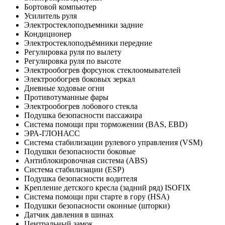
Бортовой компьютер
Усилитель руля
Электростеклоподъемники задние
Кондиционер
Электростеклоподъёмники передние
Регулировка руля по вылету
Регулировка руля по высоте
Электрообогрев форсунок стеклоомывателей
Электрообогрев боковых зеркал
Дневные ходовые огни
Противотуманные фары
Электрообогрев лобового стекла
Подушка безопасности пассажира
Система помощи при торможении (BAS, EBD)
ЭРА-ГЛОНАСС
Система стабилизации рулевого управления (VSM)
Подушки безопасности боковые
Антиблокировочная система (ABS)
Система стабилизации (ESP)
Подушка безопасности водителя
Крепление детского кресла (задний ряд) ISOFIX
Система помощи при старте в гору (HSA)
Подушки безопасности оконные (шторки)
Датчик давления в шинах
Центральный замок