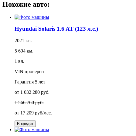
Похожие авто:
Hyundai Solaris 1.6 AT (123 л.с.)
2021 г.в.
5 694 км.
1 вл.
VIN проверен
Гарантия
5 лет
от 1 032 280 руб.
1 566 760 руб.
от
17 209 руб/мес.
В кредит