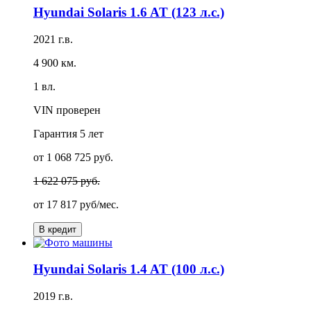
Hyundai Solaris 1.6 AT (123 л.с.)
2021 г.в.
4 900 км.
1 вл.
VIN проверен
Гарантия
5 лет
от 1 068 725 руб.
1 622 075 руб.
от
17 817 руб/мес.
В кредит
Hyundai Solaris 1.4 AT (100 л.с.)
2019 г.в.