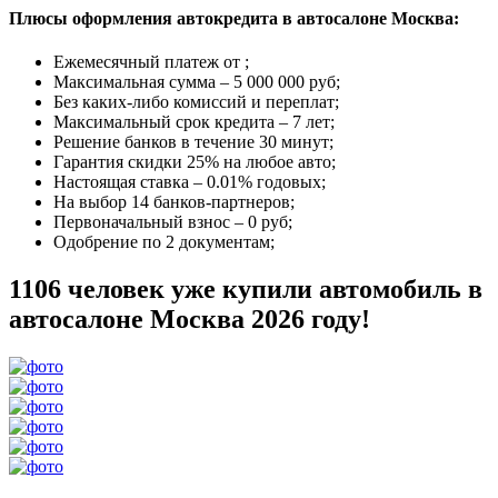
Плюсы оформления автокредита в автосалоне Москва:
Ежемесячный платеж от
;
Максимальная сумма –
5 000 000 руб
;
Без каких-либо комиссий и переплат;
Максимальный срок кредита –
7 лет
;
Решение банков в течение
30 минут
;
Гарантия
скидки 25%
на любое авто;
Настоящая ставка –
0.01% годовых
;
На выбор
14 банков-партнеров
;
Первоначальный взнос –
0 руб
;
Одобрение
по 2 документам
;
1106 человек уже купили автомобиль в
автосалоне Москва 2026 году!