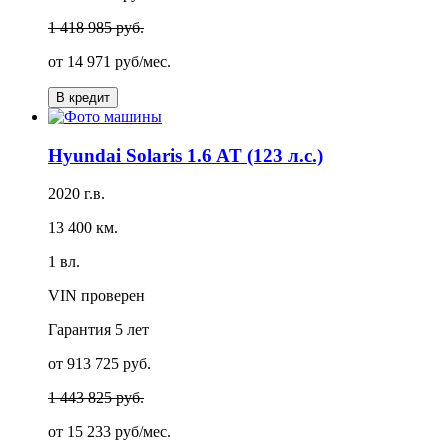
1 418 985 руб.
от
14 971 руб/мес.
В кредит
Hyundai Solaris 1.6 AT (123 л.с.)
2020 г.в.
13 400 км.
1 вл.
VIN проверен
Гарантия
5 лет
от 913 725 руб.
1 443 825 руб.
от
15 233 руб/мес.