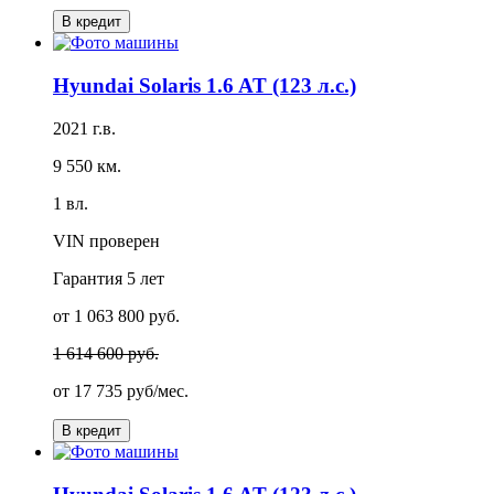
В кредит
Hyundai Solaris 1.6 AT (123 л.с.)
2021 г.в.
9 550 км.
1 вл.
VIN проверен
Гарантия
5 лет
от 1 063 800 руб.
1 614 600 руб.
от
17 735 руб/мес.
В кредит