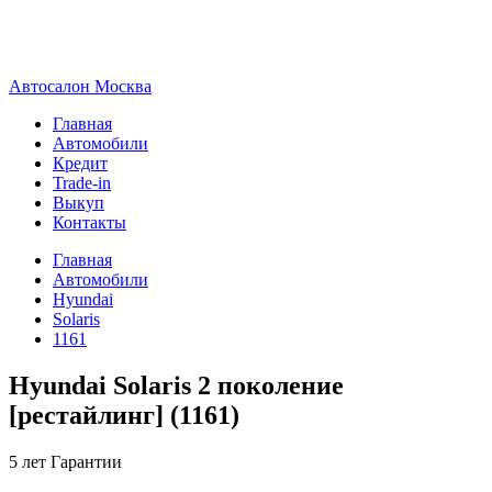
А
втосалон
М
осква
Главная
Автомобили
Кредит
Trade-in
Выкуп
Контакты
Главная
Автомобили
Hyundai
Solaris
1161
Hyundai Solaris 2 поколение
[рестайлинг] (1161)
5 лет
Гарантии