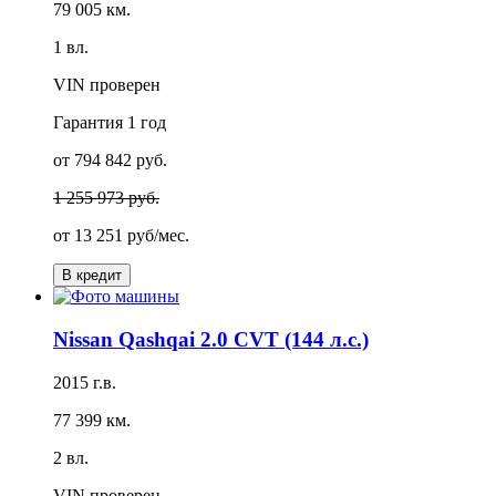
79 005 км.
1 вл.
VIN проверен
Гарантия
1 год
от 794 842 руб.
1 255 973 руб.
от
13 251 руб/мес.
В кредит
Nissan Qashqai 2.0 CVT (144 л.с.)
2015 г.в.
77 399 км.
2 вл.
VIN проверен