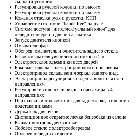
скорости усилием
Регулировка рулевой колонки по высоте
Регулировка рулевой колонки по вылету
Кожаная отделка руля и рукоятки КПП
Управление системой "hands-free" на руле
Система доступа "интеллектуальный ключ" для
передних дверей и двери багажника
Запуск двигателя кнопкой
Омыватели фар
Обогрев, омыватель и очиститель заднего стекла
Бачок омывателя увеличенной емкости 5 л
Электростеклоподъемники всех дверей
Боковые зеркала с электроприводом и обогревом
Электропривод складывания зеркал заднего вида
Электропривод регулировок сиденья водителя по 6
направлениям
Регулировки сиденья переднего пассажира в 4
направлениях
Центральный подлокотник для заднего ряда сидений с
подстаканниками
Держатель для очков
Дистанционное открытие лючка бензобака из салона
Климат-контроль двухзонный
Лобовое стекло с электрообогревом
Обогрев передних сидений