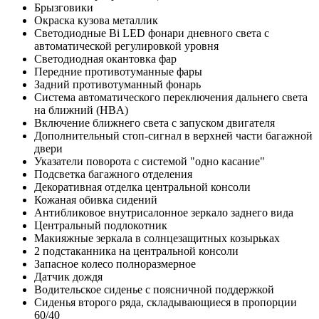
Брызговики
Окраска кузова металлик
Светодиодные Bi LED фонари дневного света с
автоматической регулировкой уровня
Светодиодная окантовка фар
Передние противотуманные фары
Задний противотуманный фонарь
Система автоматического переключения дальнего света
на ближний (HBA)
Включение ближнего света с запуском двигателя
Дополнительный стоп-сигнал в верхней части багажной
двери
Указатели поворота с системой "одно касание"
Подсветка багажного отделения
Декоративная отделка центральной консоли
Кожаная обивка сидений
Антибликовое внутрисалонное зеркало заднего вида
Центральный подлокотник
Макияжные зеркала в солнцезащитных козырьках
2 подстаканника на центральной консоли
Запасное колесо полноразмерное
Датчик дождя
Водительское сиденье с поясничной поддержкой
Сиденья второго ряда, складывающиеся в пропорции
60/40