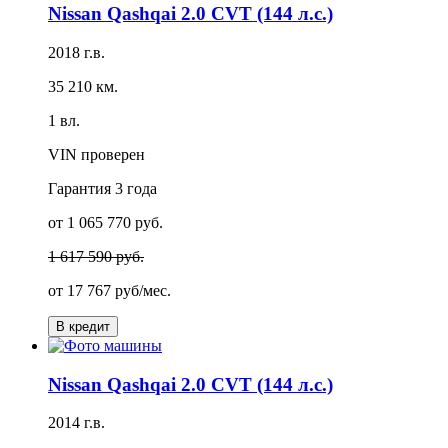
Nissan Qashqai 2.0 CVT (144 л.с.)
2018 г.в.
35 210 км.
1 вл.
VIN проверен
Гарантия
3 года
от 1 065 770 руб.
1 617 590 руб.
от
17 767 руб/мес.
В кредит
Nissan Qashqai 2.0 CVT (144 л.с.)
2014 г.в.