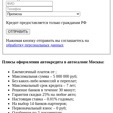
Кредит предоставляется только гражданам РФ
ОТПРАВИТЬ
Нажимая кнопку отправить вы соглашаетесь на
обработку персональных данных
Плюсы оформления автокредита в автосалоне Москва:
Ежемесячный платеж от
;
Максимальная сумма –
5 000 000 руб
;
Без каких-либо комиссий и переплат;
Максимальный срок кредита –
7 лет
;
Решение банков в течение
30 минут
;
Гарантия
скидки 25%
на любое авто;
Настоящая ставка –
0.01% годовых
;
На выбор
14 банков-партнеров
;
Первоначальный взнос –
0 руб
;
Одобрение
по 2 документам
;