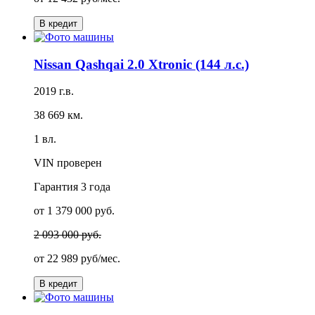
В кредит
Nissan Qashqai 2.0 Xtronic (144 л.с.)
2019 г.в.
38 669 км.
1 вл.
VIN проверен
Гарантия
3 года
от 1 379 000 руб.
2 093 000 руб.
от
22 989 руб/мес.
В кредит