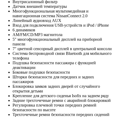
Внутрисалонный фильтр
Датчик внешней температуры
Многофункциональная мультимедийная и
навигационная система NissanConnect 2.0
Линейный аудиовход AUX
Вход для подключения USB-устройств и iPod / iPhone
6 динамиков
AM/FM/CD/MP3 магнитола
5" многофункциональный дисплей на приборной
панели
7" цветной сенсорный дисплей в центральной консоли
Система беспроводной связи Bluetooth для мобильного
телефона
Подушка безопасности пассажира с функцией
деактивации
Боковые подушки безопасности
Шторки безопасности для передних и задних
пассажиров
Блокировка замков задних дверей от случайного
открытия детьми
Крепление для детского сиденья Isofix на заднем ряду
Задние трехточечные ремни с аварийной блокировкой
Регулировка плечевой точки передних ремней
безопасности по высоте
Трехточечные ремни безопасности передних сидений