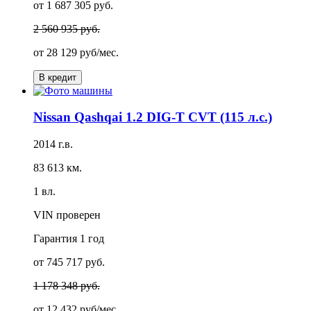
от 1 687 305 руб.
2 560 935 руб.
от
28 129 руб/мес.
В кредит
Nissan Qashqai 1.2 DIG-T CVT (115 л.с.)
2014 г.в.
83 613 км.
1 вл.
VIN проверен
Гарантия
1 год
от 745 717 руб.
1 178 348 руб.
от
12 432 руб/мес.