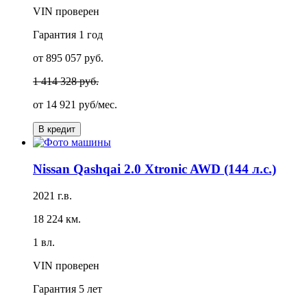
VIN проверен
Гарантия
1 год
от 895 057 руб.
1 414 328 руб.
от
14 921 руб/мес.
В кредит
Nissan Qashqai 2.0 Xtronic AWD (144 л.с.)
2021 г.в.
18 224 км.
1 вл.
VIN проверен
Гарантия
5 лет