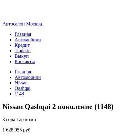
А
втосалон
М
осква
Главная
Автомобили
Кредит
Trade-in
Выкуп
Контакты
Главная
Автомобили
Nissan
Qashqai
1148
Nissan Qashqai 2 поколение (1148)
3 года
Гарантии
1 628 055 руб.