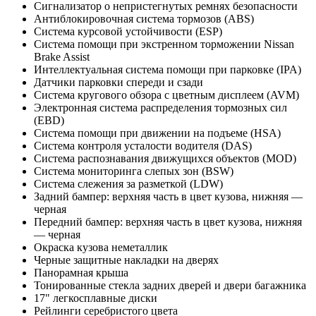
Сигнализатор о непристегнутых ремнях безопасности
Антиблокировочная система тормозов (ABS)
Система курсовой устойчивости (ESP)
Система помощи при экстренном торможении Nissan
Brake Assist
Интеллектуальная система помощи при парковке (IPA)
Датчики парковки спереди и сзади
Система кругового обзора с цветным дисплеем (AVM)
Электронная система распределения тормозных сил
(EBD)
Система помощи при движении на подъеме (HSA)
Система контроля усталости водителя (DAS)
Система распознавания движущихся объектов (MOD)
Система мониторинга слепых зон (BSW)
Система слежения за разметкой (LDW)
Задний бампер: верхняя часть в цвет кузова, нижняя —
черная
Передний бампер: верхняя часть в цвет кузова, нижняя
— черная
Окраска кузова неметаллик
Черные защитные накладки на дверях
Панорамная крыша
Тонированные стекла задних дверей и двери багажника
17" легкосплавные диски
Рейлинги серебристого цвета